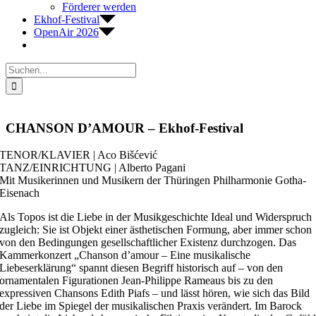
Förderer werden
Ekhof-Festival
OpenAir 2026
Suche
nach:
CHANSON D’AMOUR – Ekhof-Festival
TENOR/KLAVIER | Aco Bišćević
TANZ/EINRICHTUNG | Alberto Pagani
Mit Musikerinnen und Musikern der Thüringen Philharmonie Gotha-
Eisenach
Als Topos ist die Liebe in der Musikgeschichte Ideal und Widerspruch
zugleich: Sie ist Objekt einer ästhetischen Formung, aber immer schon
von den Bedingungen gesellschaftlicher Existenz durchzogen. Das
Kammerkonzert „Chanson d’amour – Eine musikalische
Liebeserklärung“ spannt diesen Begriff historisch auf – von den
ornamentalen Figurationen Jean-Philippe Rameaus bis zu den
expressiven Chansons Edith Piafs – und lässt hören, wie sich das Bild
der Liebe im Spiegel der musikalischen Praxis verändert. Im Barock