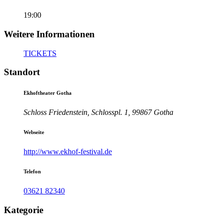
19:00
Weitere Informationen
TICKETS
Standort
Ekhoftheater Gotha
Schloss Friedenstein, Schlosspl. 1, 99867 Gotha
Webseite
http://www.ekhof-festival.de
Telefon
03621 82340
Kategorie