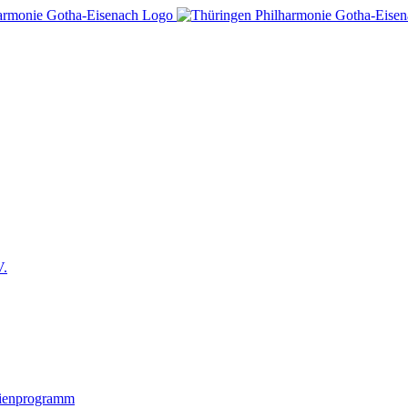
V.
lienprogramm