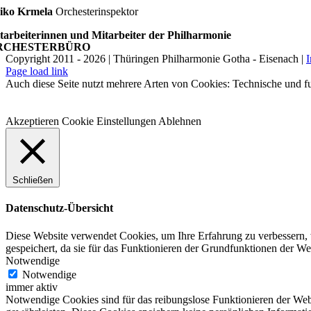
iko Krmela
Orchesterinspektor
tarbeiterinnen und Mitarbeiter der Philharmonie
RCHESTERBÜRO
Copyright 2011 - 2026 | Thüringen Philharmonie Gotha - Eisenach |
Facebook
Instagram
WhatsApp
YouTube
E-
Telefon
Page load link
Mail
Auch diese Seite nutzt mehrere Arten von Cookies: Technische und fu
Akzeptieren
Cookie Einstellungen
Ablehnen
Schließen
Datenschutz-Übersicht
Diese Website verwendet Cookies, um Ihre Erfahrung zu verbessern, 
gespeichert, da sie für das Funktionieren der Grundfunktionen der W
Notwendige
Notwendige
immer aktiv
Notwendige Cookies sind für das reibungslose Funktionieren der Web