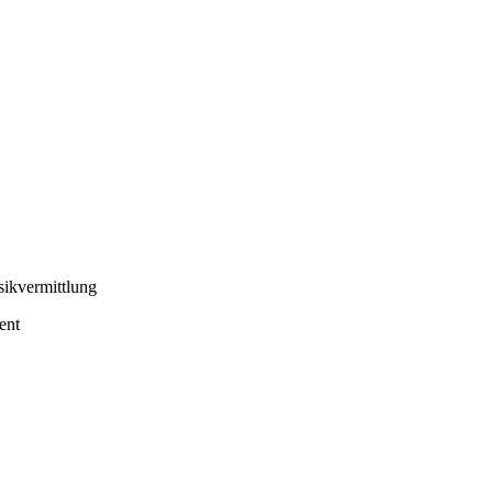
sikvermittlung
ent