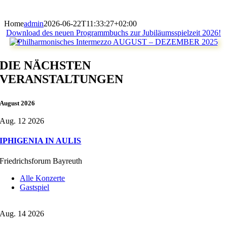
Home
admin
2026-06-22T11:33:27+02:00
Download des neuen Programmbuchs zur Jubiläumsspielzeit 2026!
DIE NÄCHSTEN
VERANSTALTUNGEN
August 2026
Aug. 12 2026
IPHIGENIA IN AULIS
Friedrichsforum Bayreuth
Alle Konzerte
Gastspiel
Aug. 14 2026