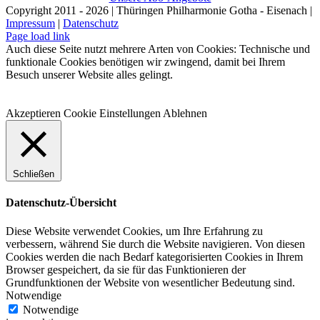
Copyright 2011 - 2026 | Thüringen Philharmonie Gotha - Eisenach |
Impressum
|
Datenschutz
Facebook
Instagram
WhatsApp
YouTube
E-
Telefon
Page load link
Mail
Auch diese Seite nutzt mehrere Arten von Cookies: Technische und
funktionale Cookies benötigen wir zwingend, damit bei Ihrem
Besuch unserer Website alles gelingt.
Akzeptieren
Cookie Einstellungen
Ablehnen
Schließen
Datenschutz-Übersicht
Diese Website verwendet Cookies, um Ihre Erfahrung zu
verbessern, während Sie durch die Website navigieren. Von diesen
Cookies werden die nach Bedarf kategorisierten Cookies in Ihrem
Browser gespeichert, da sie für das Funktionieren der
Grundfunktionen der Website von wesentlicher Bedeutung sind.
Notwendige
Notwendige