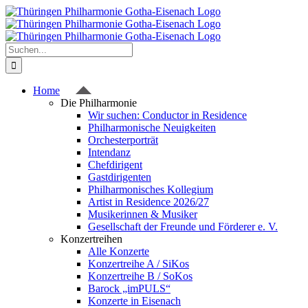
Zum
Inhalt
springen
Suche
nach:
Home
Die Philharmonie
Wir suchen: Conductor in Residence
Philharmonische Neuigkeiten
Orchesterporträt
Intendanz
Chefdirigent
Gastdirigenten
Philharmonisches Kollegium
Artist in Residence 2026/27
Musikerinnen & Musiker
Gesellschaft der Freunde und Förderer e. V.
Konzertreihen
Alle Konzerte
Konzertreihe A / SiKos
Konzertreihe B / SoKos
Barock „imPULS“
Konzerte in Eisenach