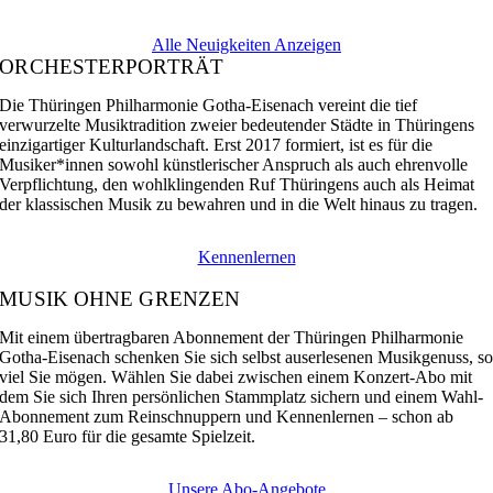
Alle Neuigkeiten Anzeigen
ORCHESTERPORTRÄT
Die Thüringen Philharmonie Gotha-Eisenach vereint die tief
verwurzelte Musiktradition zweier bedeutender Städte in Thüringens
einzigartiger Kulturlandschaft. Erst 2017 formiert, ist es für die
Musiker*innen sowohl künstlerischer Anspruch als auch ehrenvolle
Verpflichtung, den wohlklingenden Ruf Thüringens auch als Heimat
der klassischen Musik zu bewahren und in die Welt hinaus zu tragen.
Kennenlernen
MUSIK OHNE GRENZEN
Mit einem übertragbaren Abonnement der Thüringen Philharmonie
Gotha-Eisenach schenken Sie sich selbst auserlesenen Musikgenuss, s
viel Sie mögen. Wählen Sie dabei zwischen einem Konzert-Abo mit
dem Sie sich Ihren persönlichen Stammplatz sichern und einem Wahl-
Abonnement zum Reinschnuppern und Kennenlernen – schon ab
31,80 Euro für die gesamte Spielzeit.
Unsere Abo-Angebote