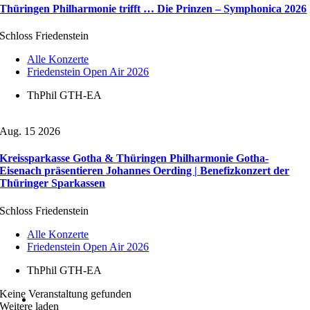
Thüringen Philharmonie trifft … Die Prinzen – Symphonica 2026
Schloss Friedenstein
Alle Konzerte
Friedenstein Open Air 2026
ThPhil GTH-EA
Aug. 15 2026
Kreissparkasse Gotha & Thüringen Philharmonie Gotha-
Eisenach präsentieren Johannes Oerding | Benefizkonzert der
Thüringer Sparkassen
Schloss Friedenstein
Alle Konzerte
Friedenstein Open Air 2026
ThPhil GTH-EA
Keine Veranstaltung gefunden
Weitere laden