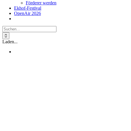
Förderer werden
Ekhof-Festival
OpenAir 2026
Suche
nach:
Laden...