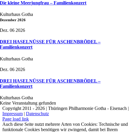
Die kleine Meerjungfrau – Familienkonzert
Kulturhaus Gotha
Dezember 2026
Dez. 06 2026
DREI HASELNÜSSE FÜR ASCHENBRÖDEL –
Familienkonzert
Kulturhaus Gotha
Dez. 06 2026
DREI HASELNÜSSE FÜR ASCHENBRÖDEL –
Familienkonzert
Kulturhaus Gotha
Keine Veranstaltung gefunden
Copyright 2011 - 2026 | Thüringen Philharmonie Gotha - Eisenach |
Impressum
|
Datenschutz
Facebook
Instagram
WhatsApp
YouTube
E-
Telefon
Page load link
Mail
Auch diese Seite nutzt mehrere Arten von Cookies: Technische und
funktionale Cookies benötigen wir zwingend, damit bei Ihrem