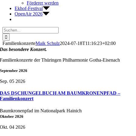
Förderer werden
Ekhof-Festival
OpenAir 2026
Suche
nach:
Familienkonzerte
Maik Schulz
2024-07-18T11:16:23+02:00
Das besondere Konzert.
Familienkonzerte der Thüringen Philharmonie Gotha-Eisenach
September 2026
Sep. 05 2026
DAS DSCHUNGELBUCH AM BAUMKRONENPFAD –
Familienkonzert
Baumkronenpfad im Nationalpark Hainich
Oktober 2026
Okt. 04 2026