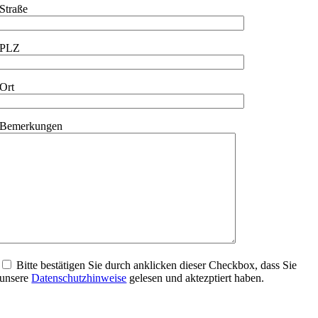
Straße
PLZ
Ort
Bemerkungen
Bitte bestätigen Sie durch anklicken dieser Checkbox, dass Sie
unsere
Datenschutzhinweise
gelesen und aktezptiert haben.
Bitte
lasse
Bitte