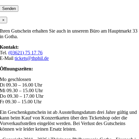
×
Ihren Gutschein erhalten Sie auch in unserem Büro am Hauptmarkt 33
in Gotha.
Kontakt:
Tel.
(03621) 75 17 76
E-Mail
tickets@thphil.de
Öffnungszeiten:
Mo geschlossen
Di 09.30 – 16.00 Uhr
Mi 09.30 – 15.00 Uhr
Do 09.30 – 17.00 Uhr
Fr 09.30 – 15.00 Uhr
Ein Geschenkgutschein ist ab Ausstellungsdatum drei Jahre gültig und
kann beim Kauf von Konzertkarten über den Ticketshop oder die
Vorverkaufsstellen eingelöst werden. Bei Verlust des Gutscheins
können wir leider keinen Ersatz leisten.