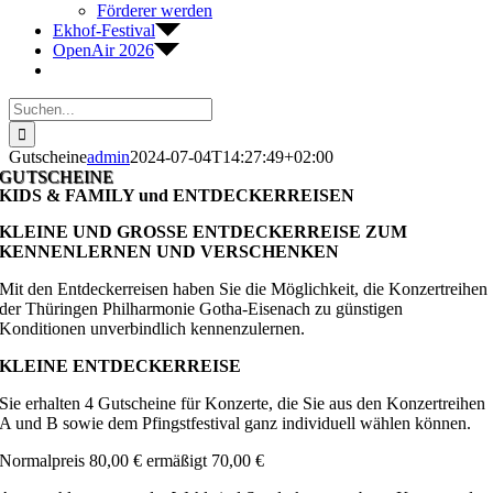
Förderer werden
Ekhof-Festival
OpenAir 2026
Suche
nach:
Gutscheine
admin
2024-07-04T14:27:49+02:00
GUTSCHEINE
KIDS & FAMILY und ENTDECKERREISEN
KLEINE UND GROSSE ENTDECKERREISE ZUM
KENNENLERNEN UND VERSCHENKEN
Mit den Entdeckerreisen haben Sie die Möglichkeit, die Konzertreihen
der Thüringen Philharmonie Gotha-Eisenach zu günstigen
Konditionen unverbindlich kennenzulernen.
KLEINE ENTDECKERREISE
Sie erhalten 4 Gutscheine für Konzerte, die Sie aus den Konzertreihen
A und B sowie dem Pfingstfestival ganz individuell wählen können.
Normalpreis 80,00 € ermäßigt 70,00 €