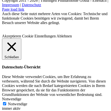
Copyright 2011 - 2026 | Thüringen Philharmonie Gotha - Eisenach |
Impressum
|
Datenschutz
Facebook
Instagram
WhatsApp
YouTube
E-
Telefon
Page load link
Mail
Auch diese Seite nutzt mehrere Arten von Cookies: Technische und
funktionale Cookies benötigen wir zwingend, damit bei Ihrem
Besuch unserer Website alles gelingt.
Akzeptieren
Cookie Einstellungen
Ablehnen
Schließen
Datenschutz-Übersicht
Diese Website verwendet Cookies, um Ihre Erfahrung zu
verbessern, während Sie durch die Website navigieren. Von diesen
Cookies werden die nach Bedarf kategorisierten Cookies in Ihrem
Browser gespeichert, da sie für das Funktionieren der
Grundfunktionen der Website von wesentlicher Bedeutung sind.
Notwendige
Notwendige
immer aktiv