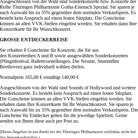
Ausgeschlossen von der Wahl sind Sonderkonzerte bzw. Konzerte der
Reihe Thüringen Philharmonie Gotha-Eisenach Spezial. Sie sparen je
nach Auswahl bis zu 35% gegenüber dem normalen Verkaufspreis. Es
besteht kein Anspruch auf einen festen Sitzplatz. Die Gutscheine
können an allen VVK-Stellen eingelöst werden. Sie erhalten dann Ihre
Konzertkarte für Ihr Wunschkonzert.
GROSSE ENTDECKERREISE
Sie erhalten 8 Gutscheine für Konzerte, die Sie aus
den Konzertreihen A und B sowie ausgewählten Sonderkonzerten
(Pfingstfestival, Ballettvorstellungen, Die Neunte, Stummfilm
Beethoven) ganz individuell wählen dürfen.
Normalpreis 165,00 € ermäßigt 140,00 €
Ausgeschlossen von der Wahl sind Sounds of Hollywood und weitere
Sonderkonzerte. Es besteht kein Anspruch auf einen festen Sitzplatz.
Die Gutscheine können an allen VVK-Stellen eingelöst werden. Sie
erhalten dann Ihre Konzertkarte für Ihr Wunschkonzert. Sie sparen je
nach Auswahl bis zu 35% gegenüber dem normalen Verkaufspreis. Di
Gutscheine für Entdecker gelten für die jeweilige Spielzeit. Gerne
senden wir Ihnen diese auch per Post zu.
(Dieses Angebot ist nur direkt bei der Thüringen Philharmonie einlösbar, nicht bei
den Vorverkaufsstellen.)