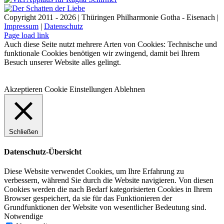
Copyright 2011 - 2026 | Thüringen Philharmonie Gotha - Eisenach |
Impressum
|
Datenschutz
Facebook
Instagram
WhatsApp
YouTube
E-
Telefon
Page load link
Mail
Auch diese Seite nutzt mehrere Arten von Cookies: Technische und
funktionale Cookies benötigen wir zwingend, damit bei Ihrem
Besuch unserer Website alles gelingt.
Akzeptieren
Cookie Einstellungen
Ablehnen
Schließen
Datenschutz-Übersicht
Diese Website verwendet Cookies, um Ihre Erfahrung zu
verbessern, während Sie durch die Website navigieren. Von diesen
Cookies werden die nach Bedarf kategorisierten Cookies in Ihrem
Browser gespeichert, da sie für das Funktionieren der
Grundfunktionen der Website von wesentlicher Bedeutung sind.
Notwendige