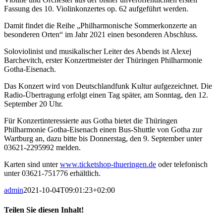
Fassung des 10. Violinkonzertes op. 62 aufgeführt werden.
Damit findet die Reihe „Philharmonische Sommerkonzerte an
besonderen Orten“ im Jahr 2021 einen besonderen Abschluss.
Soloviolinist und musikalischer Leiter des Abends ist Alexej
Barchevitch, erster Konzertmeister der Thüringen Philharmonie
Gotha-Eisenach.
Das Konzert wird von Deutschlandfunk Kultur aufgezeichnet. Die
Radio-Übertragung erfolgt einen Tag später, am Sonntag, den 12.
September 20 Uhr.
Für Konzertinteressierte aus Gotha bietet die Thüringen
Philharmonie Gotha-Eisenach einen Bus-Shuttle von Gotha zur
Wartburg an, dazu bitte bis Donnerstag, den 9. September unter
03621-2295992 melden.
Karten sind unter
www.ticketshop-thueringen.de
oder telefonisch
unter 03621-751776 erhältlich.
admin
2021-10-04T09:01:23+02:00
Teilen Sie diesen Inhalt!