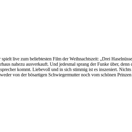
 spielt live zum beliebtesten Film der Weihnachtszeit: „Drei Haselnüs
aus nahezu ausverkauft. Und jedesmal sprang der Funke über, denn da
precher kommt. Liebevoll und in sich stimmig ist es inszeniert. Nichts
 weder von der bösartigen Schwiegermutter noch vom schönen Prinzen 