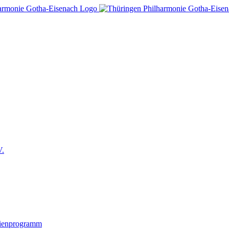
V.
lienprogramm