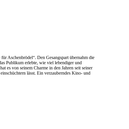
se für Aschenbrödel“. Den Gesangspart übernahm die
s Publikum erlebte, wie viel lebendiger und
 hat es von seinem Charme in den Jahren seit seiner
einschüchtern lässt. Ein verzauberndes Kino- und