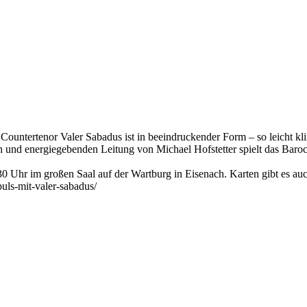
 Countertenor Valer Sabadus ist in beeindruckender Form – so leicht k
n und energiegebenden Leitung von Michael Hofstetter spielt das Baro
 Uhr im großen Saal auf der Wartburg in Eisenach. Karten gibt es au
puls-mit-valer-sabadus/