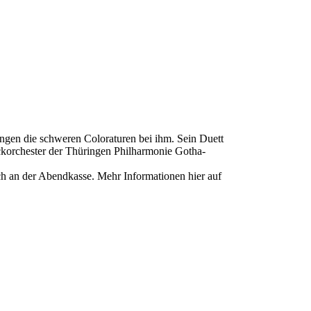
lingen die schweren Coloraturen bei ihm. Sein Duett
ckorchester der Thüringen Philharmonie Gotha-
ch an der Abendkasse. Mehr Informationen hier auf