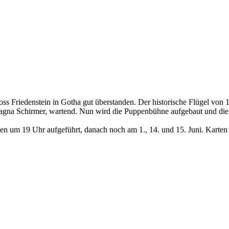
oss Friedenstein in Gotha gut überstanden. Der historische Flügel von
Ragna Schirmer, wartend. Nun wird die Puppenbühne aufgebaut und die e
 um 19 Uhr aufgeführt, danach noch am 1., 14. und 15. Juni. Karten 