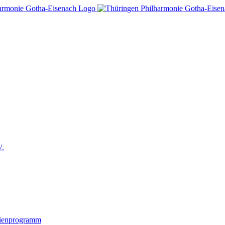
V.
lienprogramm