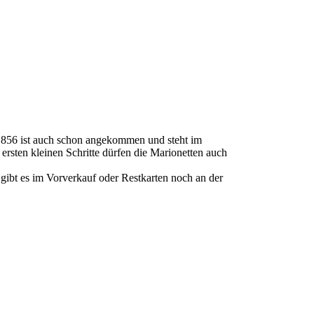
 1856 ist auch schon angekommen und steht im
rsten kleinen Schritte dürfen die Marionetten auch
gibt es im Vorverkauf oder Restkarten noch an der