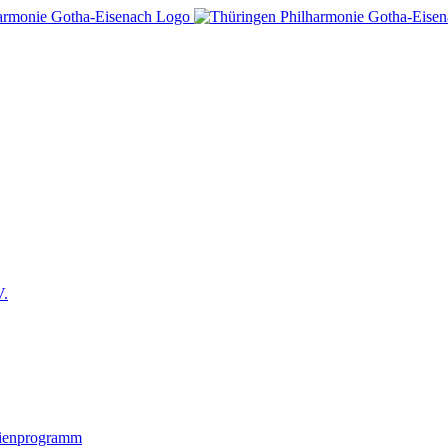
V.
lienprogramm