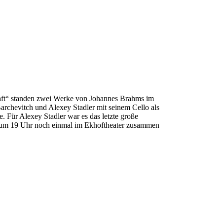
aft“ standen zwei Werke von Johannes Brahms im
archevitch und Alexey Stadler mit seinem Cello als
e. Für Alexey Stadler war es das letzte große
er um 19 Uhr noch einmal im Ekhoftheater zusammen