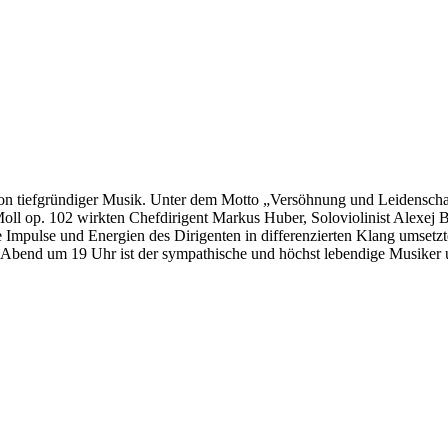
von tiefgründiger Musik. Unter dem Motto „Versöhnung und Leidensch
Moll op. 102 wirkten Chefdirigent Markus Huber, Soloviolinist Alexej B
e Impulse und Energien des Dirigenten in differenzierten Klang umsetzt
tag Abend um 19 Uhr ist der sympathische und höchst lebendige Musik