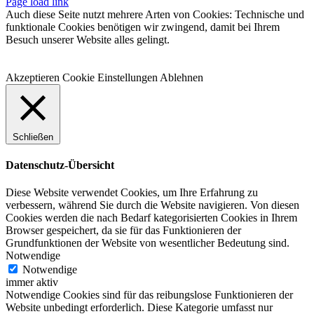
Facebook
Instagram
WhatsApp
YouTube
E-
Telefon
Page load link
Mail
Auch diese Seite nutzt mehrere Arten von Cookies: Technische und
funktionale Cookies benötigen wir zwingend, damit bei Ihrem
Besuch unserer Website alles gelingt.
Akzeptieren
Cookie Einstellungen
Ablehnen
Schließen
Datenschutz-Übersicht
Diese Website verwendet Cookies, um Ihre Erfahrung zu
verbessern, während Sie durch die Website navigieren. Von diesen
Cookies werden die nach Bedarf kategorisierten Cookies in Ihrem
Browser gespeichert, da sie für das Funktionieren der
Grundfunktionen der Website von wesentlicher Bedeutung sind.
Notwendige
Notwendige
immer aktiv
Notwendige Cookies sind für das reibungslose Funktionieren der
Website unbedingt erforderlich. Diese Kategorie umfasst nur