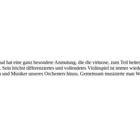
aal hat eine ganz besondere Anmutung, die die virtuose, zum Teil heite
 Sein höchst differenziertes und vollendetes Violinspiel ist immer wie
nen und Musiker unseres Orchesters hinzu. Gemeinsam musizierte man 