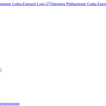
V.
lienprogramm