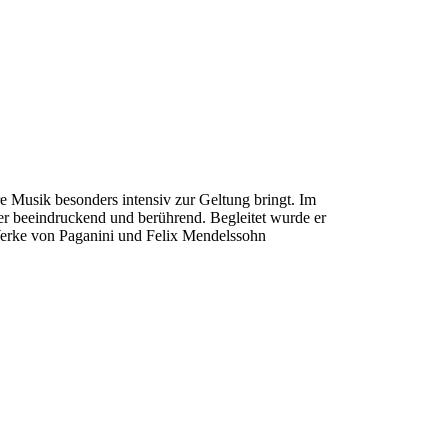
re Musik besonders intensiv zur Geltung bringt. Im
der beeindruckend und berührend. Begleitet wurde er
Werke von Paganini und Felix Mendelssohn