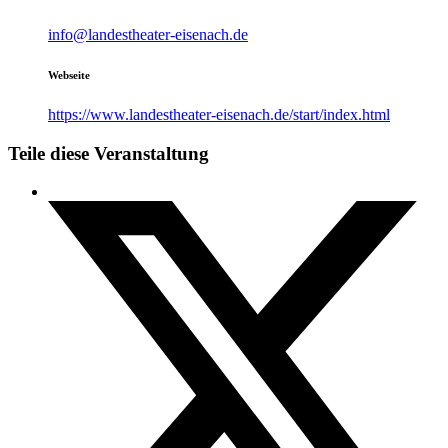
info@landestheater-eisenach.de
Webseite
https://www.landestheater-eisenach.de/start/index.html
Teile diese Veranstaltung