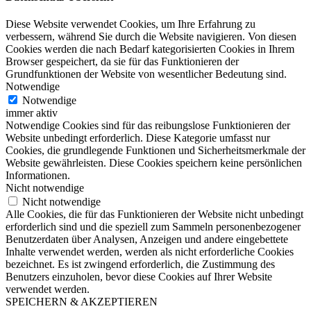
Diese Website verwendet Cookies, um Ihre Erfahrung zu
verbessern, während Sie durch die Website navigieren. Von diesen
Cookies werden die nach Bedarf kategorisierten Cookies in Ihrem
Browser gespeichert, da sie für das Funktionieren der
Grundfunktionen der Website von wesentlicher Bedeutung sind.
Notwendige
Notwendige
immer aktiv
Notwendige Cookies sind für das reibungslose Funktionieren der
Website unbedingt erforderlich. Diese Kategorie umfasst nur
Cookies, die grundlegende Funktionen und Sicherheitsmerkmale der
Website gewährleisten. Diese Cookies speichern keine persönlichen
Informationen.
Nicht notwendige
Nicht notwendige
Alle Cookies, die für das Funktionieren der Website nicht unbedingt
erforderlich sind und die speziell zum Sammeln personenbezogener
Benutzerdaten über Analysen, Anzeigen und andere eingebettete
Inhalte verwendet werden, werden als nicht erforderliche Cookies
bezeichnet. Es ist zwingend erforderlich, die Zustimmung des
Benutzers einzuholen, bevor diese Cookies auf Ihrer Website
verwendet werden.
SPEICHERN & AKZEPTIEREN