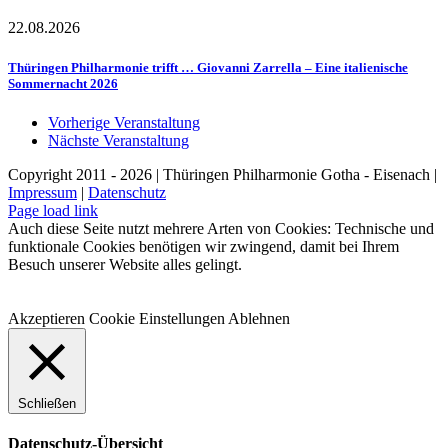
22.08.2026
Thüringen Philharmonie trifft … Giovanni Zarrella – Eine italienische
Sommernacht 2026
Vorherige Veranstaltung
Nächste Veranstaltung
Copyright 2011 - 2026 | Thüringen Philharmonie Gotha - Eisenach |
Impressum
|
Datenschutz
Facebook
Instagram
WhatsApp
YouTube
E-
Telefon
Page load link
Mail
Auch diese Seite nutzt mehrere Arten von Cookies: Technische und
funktionale Cookies benötigen wir zwingend, damit bei Ihrem
Besuch unserer Website alles gelingt.
Akzeptieren
Cookie Einstellungen
Ablehnen
Schließen
Datenschutz-Übersicht