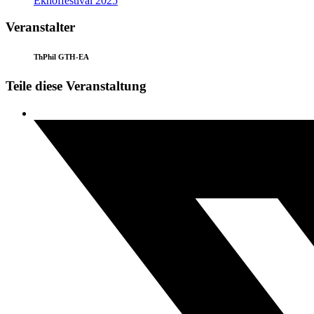
Ekhoffestival 2025
Veranstalter
ThPhil GTH-EA
Teile diese Veranstaltung