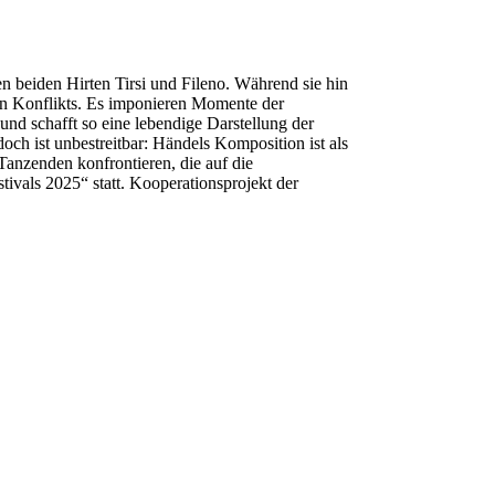
en beiden Hirten Tirsi und Fileno. Während sie hin
alen Konflikts. Es imponieren Momente der
nd schafft so eine lebendige Darstellung der
och ist unbestreitbar: Händels Komposition ist als
anzenden konfrontieren, die auf die
vals 2025“ statt. Kooperationsprojekt der