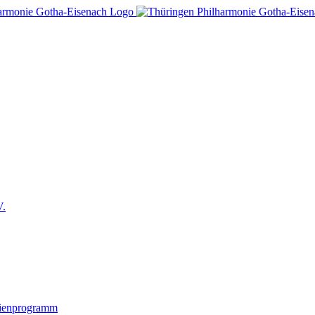
V.
lienprogramm