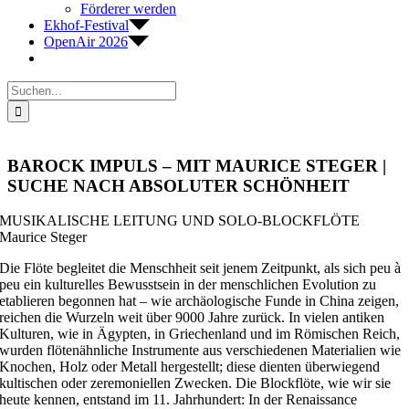
Förderer werden
Ekhof-Festival
OpenAir 2026
Suche
nach:
BAROCK IMPULS – MIT MAURICE STEGER |
SUCHE NACH ABSOLUTER SCHÖNHEIT
MUSIKALISCHE LEITUNG UND SOLO-BLOCKFLÖTE
Maurice Steger
Die Flöte begleitet die Menschheit seit jenem Zeitpunkt, als sich peu à
peu ein kulturelles Bewusstsein in der menschlichen Evolution zu
etablieren begonnen hat – wie archäologische Funde in China zeigen,
reichen die Wurzeln weit über 9000 Jahre zurück. In vielen antiken
Kulturen, wie in Ägypten, in Griechenland und im Römischen Reich,
wurden flötenähnliche Instrumente aus verschiedenen Materialien wie
Knochen, Holz oder Metall hergestellt; diese dienten überwiegend
kultischen oder zeremoniellen Zwecken. Die Blockflöte, wie wir sie
heute kennen, entstand im 11. Jahrhundert: In der Renaissance