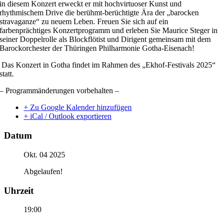
in diesem Konzert erweckt er mit hochvirtuoser Kunst und
rhythmischem Drive die berühmt-berüchtigte Ära der „barocken
stravaganze“ zu neuem Leben. Freuen Sie sich auf ein
farbenprächtiges Konzertprogramm und erleben Sie Maurice Steger in
seiner Doppelrolle als Blockflötist und Dirigent gemeinsam mit dem
Barockorchester der Thüringen Philharmonie Gotha-Eisenach!
Das Konzert in Gotha findet im Rahmen des „Ekhof-Festivals 2025“
statt.
– Programmänderungen vorbehalten –
+ Zu Google Kalender hinzufügen
+ iCal / Outlook exportieren
Datum
Okt. 04 2025
Abgelaufen!
Uhrzeit
19:00