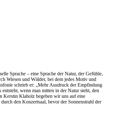
lle Sprache – eine Sprache der Natur, der Gefühle,
 durch Wiesen und Wälder, bei dem jedes Motiv und
Sinfonie schrieb er: „Mehr Ausdruck der Empfindung
entsteht, wenn man mitten in der Natur steht, den
n Kerstin Klaholz begeben wir uns auf eine
t durch den Konzertsaal, bevor der Sonnenstrahl der