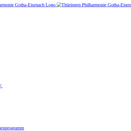
V.
lienprogramm