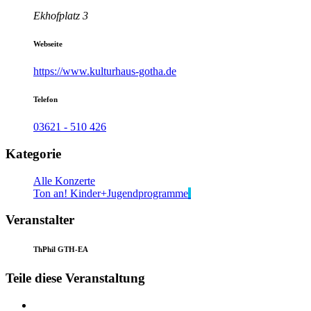
Ekhofplatz 3
Webseite
https://www.kulturhaus-gotha.de
Telefon
03621 - 510 426
Kategorie
Alle Konzerte
Ton an! Kinder+Jugendprogramme
Veranstalter
ThPhil GTH-EA
Teile diese Veranstaltung