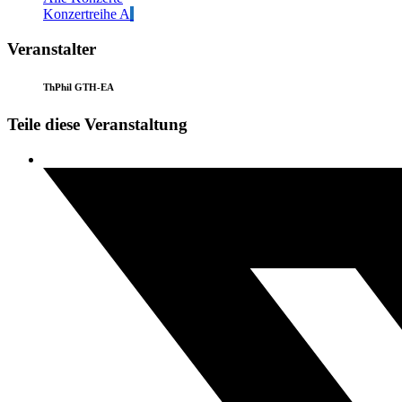
Konzertreihe A
Veranstalter
ThPhil GTH-EA
Teile diese Veranstaltung