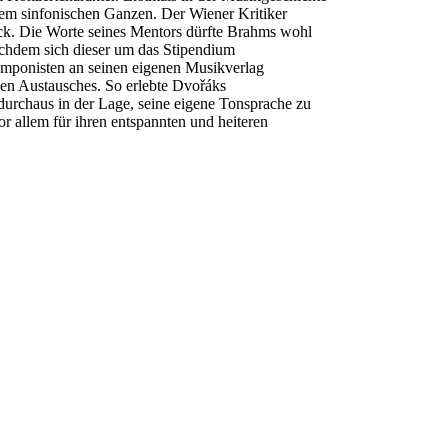
inem sinfonischen Ganzen. Der Wiener Kritiker
ck. Die Worte seines Mentors dürfte Brahms wohl
achdem sich dieser um das Stipendium
omponisten an seinen eigenen Musikverlag
hen Austausches. So erlebte Dvořáks
urchaus in der Lage, seine eigene Tonsprache zu
or allem für ihren entspannten und heiteren