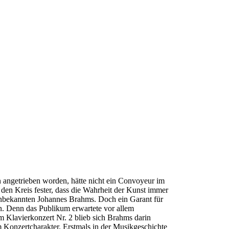
n angetrieben worden, hätte nicht ein Convoyeur im
den Kreis fester, dass die Wahrheit der Kunst immer
 unbekannten Johannes Brahms. Doch ein Garant für
n. Denn das Publikum erwartete vor allem
m Klavierkonzert Nr. 2 blieb sich Brahms darin
 Konzertcharakter. Erstmals in der Musikgeschichte