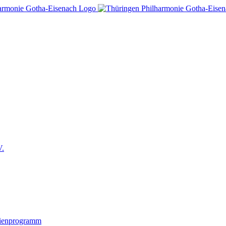
V.
lienprogramm