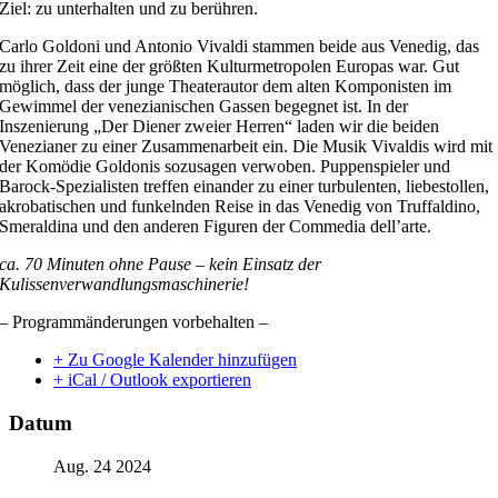
Ziel: zu unterhalten und zu berühren.
Carlo Goldoni und Antonio Vivaldi stammen beide aus Venedig, das
zu ihrer Zeit eine der größten Kulturmetropolen Europas war. Gut
möglich, dass der junge Theaterautor dem alten Komponisten im
Gewimmel der venezianischen Gassen begegnet ist. In der
Inszenierung „Der Diener zweier Herren“ laden wir die beiden
Venezianer zu einer Zusammenarbeit ein. Die Musik Vivaldis wird mit
der Komödie Goldonis sozusagen verwoben. Puppenspieler und
Barock-Spezialisten treffen einander zu einer turbulenten, liebestollen,
akrobatischen und funkelnden Reise in das Venedig von Truffaldino,
Smeraldina und den anderen Figuren der Commedia dell’arte.
ca. 70 Minuten ohne Pause – kein Einsatz der
Kulissenverwandlungsmaschinerie!
– Programmänderungen vorbehalten –
+ Zu Google Kalender hinzufügen
+ iCal / Outlook exportieren
Datum
Aug. 24 2024