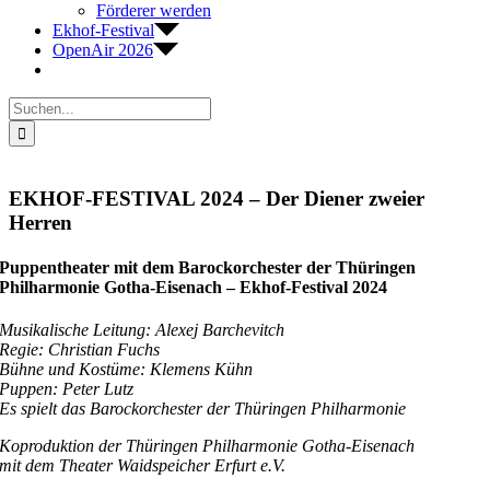
Förderer werden
Ekhof-Festival
OpenAir 2026
Suche
nach:
EKHOF-FESTIVAL 2024 – Der Diener zweier
Herren
Puppentheater mit dem Barockorchester der Thüringen
Philharmonie Gotha-Eisenach – Ekhof-Festival 2024
Musikalische Leitung: Alexej Barchevitch
Regie: Christian Fuchs
Bühne und Kostüme: Klemens Kühn
Puppen: Peter Lutz
Es spielt das Barockorchester der Thüringen Philharmonie
Koproduktion der Thüringen Philharmonie Gotha-Eisenach
mit dem Theater Waidspeicher Erfurt e.V.