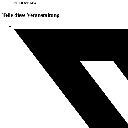
ThPhil GTH-EA
Teile diese Veranstaltung