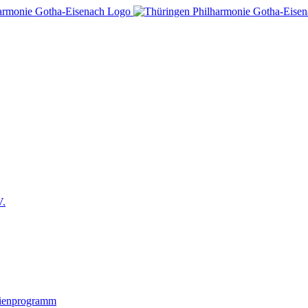
V.
lienprogramm