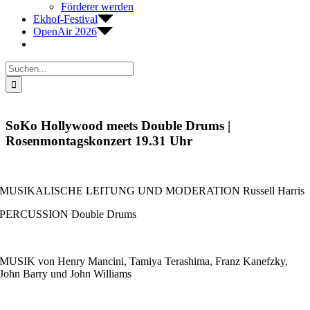
Förderer werden
Ekhof-Festival
OpenAir 2026
Suche
nach:
SoKo Hollywood meets Double Drums |
Rosenmontagskonzert 19.31 Uhr
MUSIKALISCHE LEITUNG UND MODERATION Russell Harris
PERCUSSION Double Drums
MUSIK von Henry Mancini, Tamiya Terashima, Franz Kanefzky,
John Barry und John Williams