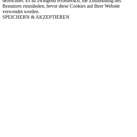
bezeichnet. Es ist zwingend erforderlich, die Zustimmung des
Benutzers einzuholen, bevor diese Cookies auf Ihrer Website
verwendet werden.
SPEICHERN & AKZEPTIEREN
Nach
oben