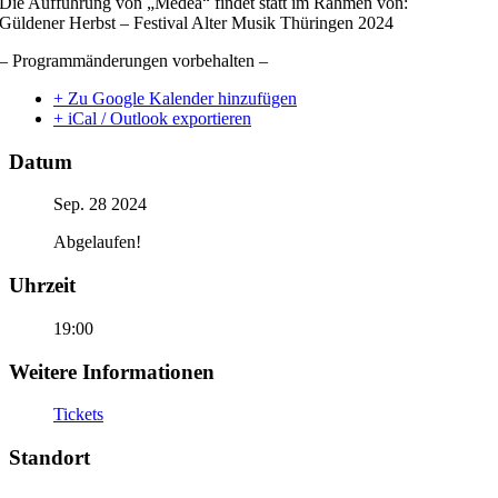
Die Aufführung von „Medea“ findet statt im Rahmen von:
Güldener Herbst – Festival Alter Musik Thüringen 2024
– Programmänderungen vorbehalten –
+ Zu Google Kalender hinzufügen
+ iCal / Outlook exportieren
Datum
Sep. 28 2024
Abgelaufen!
Uhrzeit
19:00
Weitere Informationen
Tickets
Standort