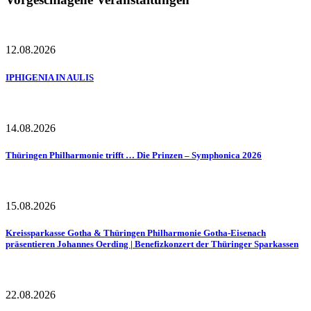
12.08.2026
IPHIGENIA IN AULIS
14.08.2026
Thüringen Philharmonie trifft … Die Prinzen – Symphonica 2026
15.08.2026
Kreissparkasse Gotha & Thüringen Philharmonie Gotha-Eisenach
präsentieren Johannes Oerding | Benefizkonzert der Thüringer Sparkassen
22.08.2026