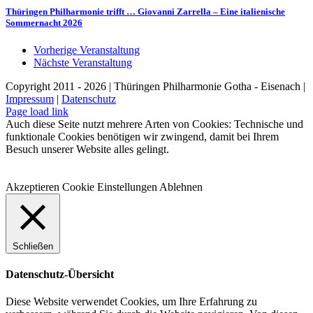
Thüringen Philharmonie trifft … Giovanni Zarrella – Eine italienische
Sommernacht 2026
Vorherige Veranstaltung
Nächste Veranstaltung
Copyright 2011 - 2026 | Thüringen Philharmonie Gotha - Eisenach |
Impressum
|
Datenschutz
Facebook
Instagram
WhatsApp
YouTube
E-
Telefon
Page load link
Mail
Auch diese Seite nutzt mehrere Arten von Cookies: Technische und
funktionale Cookies benötigen wir zwingend, damit bei Ihrem
Besuch unserer Website alles gelingt.
Akzeptieren
Cookie Einstellungen
Ablehnen
Schließen
Datenschutz-Übersicht
Diese Website verwendet Cookies, um Ihre Erfahrung zu