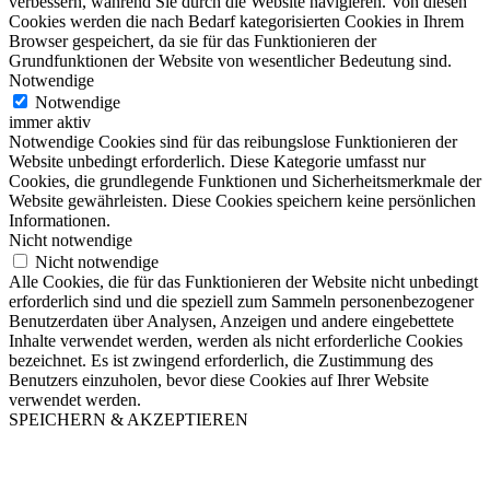
verbessern, während Sie durch die Website navigieren. Von diesen
Cookies werden die nach Bedarf kategorisierten Cookies in Ihrem
Browser gespeichert, da sie für das Funktionieren der
Grundfunktionen der Website von wesentlicher Bedeutung sind.
Notwendige
Notwendige
immer aktiv
Notwendige Cookies sind für das reibungslose Funktionieren der
Website unbedingt erforderlich. Diese Kategorie umfasst nur
Cookies, die grundlegende Funktionen und Sicherheitsmerkmale der
Website gewährleisten. Diese Cookies speichern keine persönlichen
Informationen.
Nicht notwendige
Nicht notwendige
Alle Cookies, die für das Funktionieren der Website nicht unbedingt
erforderlich sind und die speziell zum Sammeln personenbezogener
Benutzerdaten über Analysen, Anzeigen und andere eingebettete
Inhalte verwendet werden, werden als nicht erforderliche Cookies
bezeichnet. Es ist zwingend erforderlich, die Zustimmung des
Benutzers einzuholen, bevor diese Cookies auf Ihrer Website
verwendet werden.
SPEICHERN & AKZEPTIEREN
Nach
oben