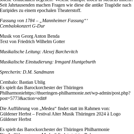
Seit Jahrtausenden machen Fragen wie diese die antike Tragödie nach
Euripides zu einem epochalen Theaterstoff.
Fassung von 1784 – „Mannheimer Fassung“‘
Cembalokonzert G-Dur
Musik von Georg Anton Benda
Text von Friedrich Wilhelm Gotter
Musikalische Leitung: Alexej Barchevitch
Musikalische Einstudierung: Irmgard Huntgeburth
Sprecherin: D.M. Sandmann
Cembalo: Bastian Uhlig
Es spielt das Barockorchester der Thüringen
Philharmoniehttps://thueringen-philharmonie.net/wp-admin/post.php?
post=5773&action=edit#
Die Aufführung von „Medea“ findet statt im Rahmen von:
Güldener Herbst – Festival Alter Musik Thüringen 2024 à Logo
Güldener Herbst
Es spielt das Barockorchester der Thüringen Philharmonie