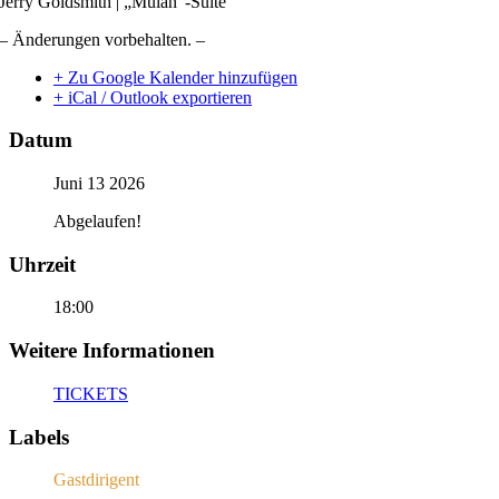
Jerry Goldsmith | „Mulan“-Suite
– Änderungen vorbehalten. –
+ Zu Google Kalender hinzufügen
+ iCal / Outlook exportieren
Datum
Juni 13 2026
Abgelaufen!
Uhrzeit
18:00
Weitere Informationen
TICKETS
Labels
Gastdirigent