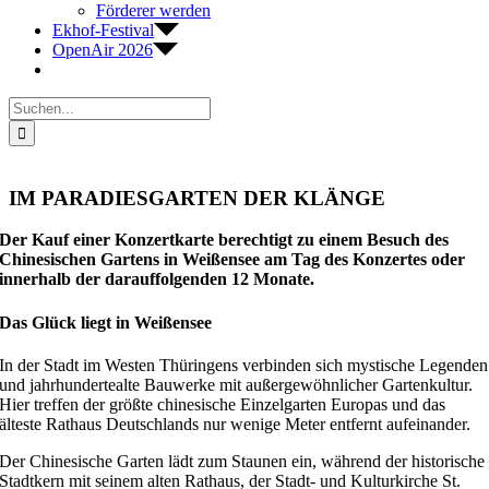
Förderer werden
Ekhof-Festival
OpenAir 2026
Suche
nach:
IM PARADIESGARTEN DER KLÄNGE
Der Kauf einer Konzertkarte berechtigt zu einem Besuch des
Chinesischen Gartens in Weißensee am Tag des Konzertes oder
innerhalb der darauffolgenden 12 Monate.
Das Glück liegt in Weißensee
In der Stadt im Westen Thüringens verbinden sich mystische Legenden
und jahrhundertealte Bauwerke mit außergewöhnlicher Gartenkultur.
Hier treffen der größte chinesische Einzelgarten Europas und das
älteste Rathaus Deutschlands nur wenige Meter entfernt aufeinander.
Der Chinesische Garten lädt zum Staunen ein, während der historische
Stadtkern mit seinem alten Rathaus, der Stadt- und Kulturkirche St.