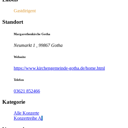
Gastdirigent
Standort
Margarethenkirche Gotha
Neumarkt 1 , 99867 Gotha
Webseite
https://www.kirchengemeinde-gotha.de/home.html
Telefon
03621 852466
Kategorie
Alle Konzerte
Konzertreihe A