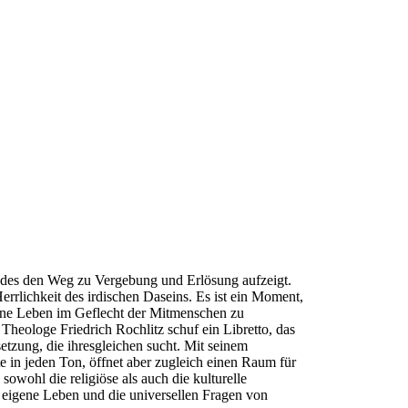
Todes den Weg zu Vergebung und Erlösung aufzeigt.
errlichkeit des irdischen Daseins. Es ist ein Moment,
ene Leben im Geflecht der Mitmenschen zu
r Theologe Friedrich Rochlitz schuf ein Libretto, das
tzung, die ihresgleichen sucht. Mit seinem
e in jeden Ton, öffnet aber zugleich einen Raum für
wohl die religiöse als auch die kulturelle
 eigene Leben und die universellen Fragen von