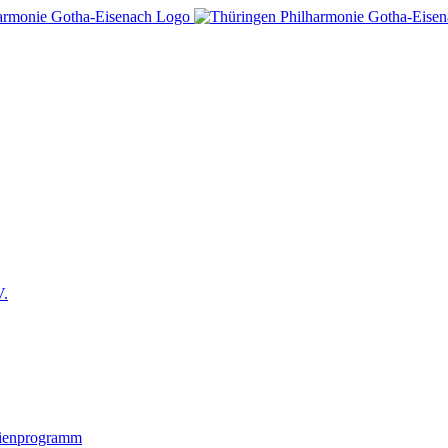
V.
lienprogramm