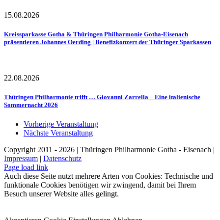
15.08.2026
Kreissparkasse Gotha & Thüringen Philharmonie Gotha-Eisenach
präsentieren Johannes Oerding | Benefizkonzert der Thüringer Sparkassen
22.08.2026
Thüringen Philharmonie trifft … Giovanni Zarrella – Eine italienische
Sommernacht 2026
Vorherige Veranstaltung
Nächste Veranstaltung
Copyright 2011 - 2026 | Thüringen Philharmonie Gotha - Eisenach |
Impressum
|
Datenschutz
Facebook
Instagram
WhatsApp
YouTube
E-
Telefon
Page load link
Mail
Auch diese Seite nutzt mehrere Arten von Cookies: Technische und
funktionale Cookies benötigen wir zwingend, damit bei Ihrem
Besuch unserer Website alles gelingt.