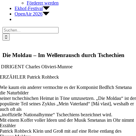
Förderer werden
Ekhof-Festival
OpenAir 2026
Suche
nach:
Die Moldau – Im Wellenrausch durch Tschechien
DIRIGENT Charles Olivieri-Munroe
ERZÄHLER Patrick Rohbeck
Wie kaum ein anderer vermochte es der Komponist Bedřich Smetana
die Naturbilder
seiner tschechischen Heimat in Töne umzusetzen. „Die Moldau“ ist de
populärste Teil seines Zyklus „Mein Vaterland“ [Má vlast], weshalb er
auch oft als
„inoffizielle Nationalhymne“ Tschechiens bezeichnet wird.
Mit einem Koffer voller Ideen und der Musik Smetanas im Ohr nimmt
Erzähler
Patrick Rohbeck Klein und Groß mit auf eine Reise entlang des