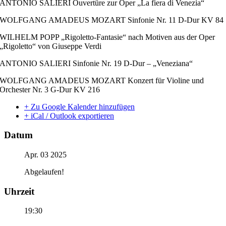
ANTONIO SALIERI Ouvertüre zur Oper „La fiera di Venezia“
WOLFGANG AMADEUS MOZART Sinfonie Nr. 11 D-Dur KV 84
WILHELM POPP „Rigoletto-Fantasie“ nach Motiven aus der Oper
„Rigoletto“ von Giuseppe Verdi
ANTONIO SALIERI Sinfonie Nr. 19 D-Dur – „Veneziana“
WOLFGANG AMADEUS MOZART Konzert für Violine und
Orchester Nr. 3 G-Dur KV 216
+ Zu Google Kalender hinzufügen
+ iCal / Outlook exportieren
Datum
Apr. 03 2025
Abgelaufen!
Uhrzeit
19:30