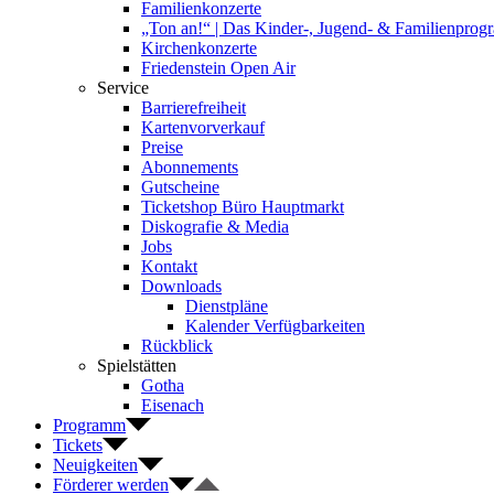
Familienkonzerte
„Ton an!“ | Das Kinder-, Jugend- & Familienpro
Kirchenkonzerte
Friedenstein Open Air
Service
Barrierefreiheit
Kartenvorverkauf
Preise
Abonnements
Gutscheine
Ticketshop Büro Hauptmarkt
Diskografie & Media
Jobs
Kontakt
Downloads
Dienstpläne
Kalender Verfügbarkeiten
Rückblick
Spielstätten
Gotha
Eisenach
Programm
Tickets
Neuigkeiten
Förderer werden