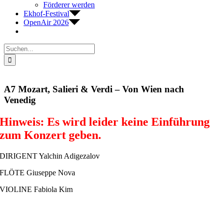
Förderer werden
Ekhof-Festival
OpenAir 2026
Suche
nach:
A7 Mozart, Salieri & Verdi – Von Wien nach
Venedig
Hinweis: Es wird leider keine Einführung
zum Konzert geben.
DIRIGENT Yalchin Adigezalov
FLÖTE Giuseppe Nova
VIOLINE Fabiola Kim