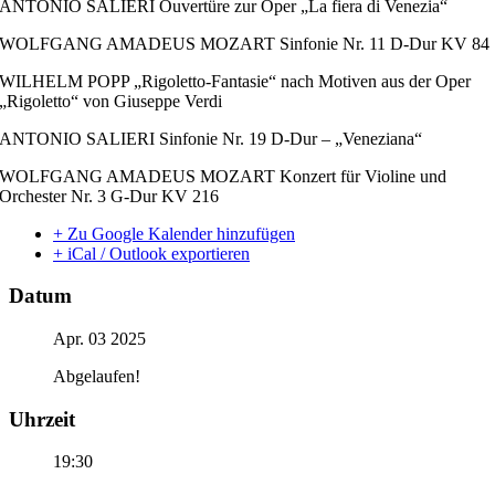
ANTONIO SALIERI Ouvertüre zur Oper „La fiera di Venezia“
WOLFGANG AMADEUS MOZART Sinfonie Nr. 11 D-Dur KV 84
WILHELM POPP „Rigoletto-Fantasie“ nach Motiven aus der Oper
„Rigoletto“ von Giuseppe Verdi
ANTONIO SALIERI Sinfonie Nr. 19 D-Dur – „Veneziana“
WOLFGANG AMADEUS MOZART Konzert für Violine und
Orchester Nr. 3 G-Dur KV 216
+ Zu Google Kalender hinzufügen
+ iCal / Outlook exportieren
Datum
Apr. 03 2025
Abgelaufen!
Uhrzeit
19:30