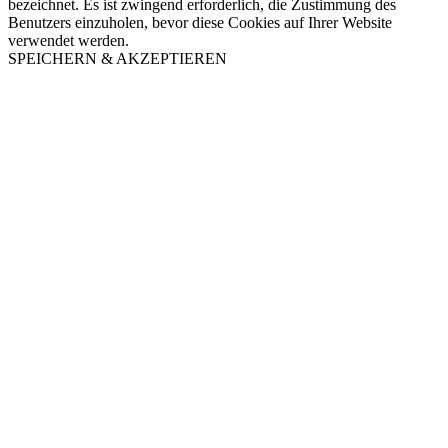
bezeichnet. Es ist zwingend erforderlich, die Zustimmung des
Benutzers einzuholen, bevor diese Cookies auf Ihrer Website
verwendet werden.
SPEICHERN & AKZEPTIEREN
Nach
oben