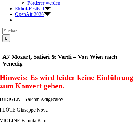
Förderer werden
Ekhof-Festival
OpenAir 2026
Suche
nach:
A7 Mozart, Salieri & Verdi – Von Wien nach
Venedig
Hinweis: Es wird leider keine Einführung
zum Konzert geben.
DIRIGENT Yalchin Adigezalov
FLÖTE Giuseppe Nova
VIOLINE Fabiola Kim