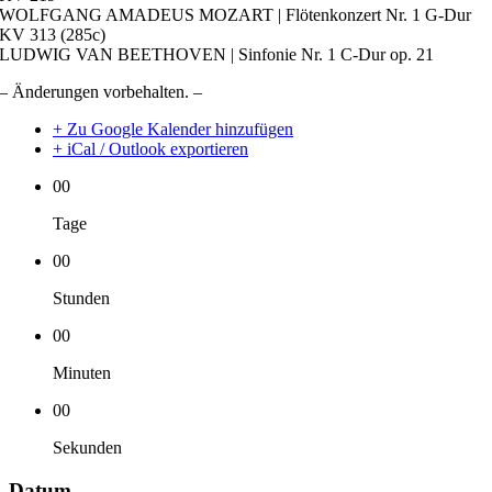
WOLFGANG AMADEUS MOZART | Flötenkonzert Nr. 1 G-Dur
KV 313 (285c)
LUDWIG VAN BEETHOVEN | Sinfonie Nr. 1 C-Dur op. 21
– Änderungen vorbehalten. –
+ Zu Google Kalender hinzufügen
+ iCal / Outlook exportieren
00
Tage
00
Stunden
00
Minuten
00
Sekunden
Datum