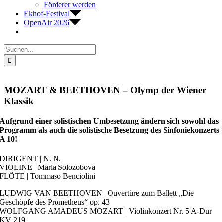
Förderer werden
Ekhof-Festival
OpenAir 2026
Suche
nach:
MOZART & BEETHOVEN – Olymp der Wiener
Klassik
Aufgrund einer solistischen Umbesetzung ändern sich sowohl das
Programm als auch die solistische Besetzung des Sinfoniekonzerts
A 10!
DIRIGENT | N. N.
VIOLINE | Maria Solozobova
FLÖTE | Tommaso Benciolini
LUDWIG VAN BEETHOVEN | Ouvertüre zum Ballett „Die
Geschöpfe des Prometheus“ op. 43
WOLFGANG AMADEUS MOZART | Violinkonzert Nr. 5 A-Dur
KV 219