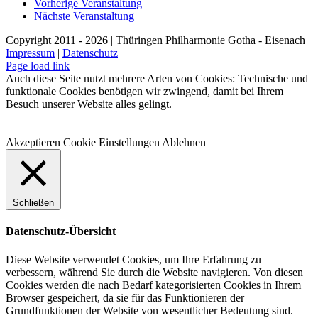
Vorherige Veranstaltung
Nächste Veranstaltung
Copyright 2011 - 2026 | Thüringen Philharmonie Gotha - Eisenach |
Impressum
|
Datenschutz
Facebook
Instagram
WhatsApp
YouTube
E-
Telefon
Page load link
Mail
Auch diese Seite nutzt mehrere Arten von Cookies: Technische und
funktionale Cookies benötigen wir zwingend, damit bei Ihrem
Besuch unserer Website alles gelingt.
Akzeptieren
Cookie Einstellungen
Ablehnen
Schließen
Datenschutz-Übersicht
Diese Website verwendet Cookies, um Ihre Erfahrung zu
verbessern, während Sie durch die Website navigieren. Von diesen
Cookies werden die nach Bedarf kategorisierten Cookies in Ihrem
Browser gespeichert, da sie für das Funktionieren der
Grundfunktionen der Website von wesentlicher Bedeutung sind.