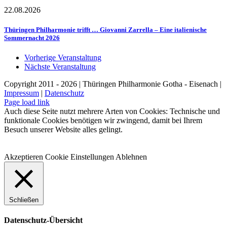
22.08.2026
Thüringen Philharmonie trifft … Giovanni Zarrella – Eine italienische
Sommernacht 2026
Vorherige Veranstaltung
Nächste Veranstaltung
Copyright 2011 - 2026 | Thüringen Philharmonie Gotha - Eisenach |
Impressum
|
Datenschutz
Facebook
Instagram
WhatsApp
YouTube
E-
Telefon
Page load link
Mail
Auch diese Seite nutzt mehrere Arten von Cookies: Technische und
funktionale Cookies benötigen wir zwingend, damit bei Ihrem
Besuch unserer Website alles gelingt.
Akzeptieren
Cookie Einstellungen
Ablehnen
Schließen
Datenschutz-Übersicht