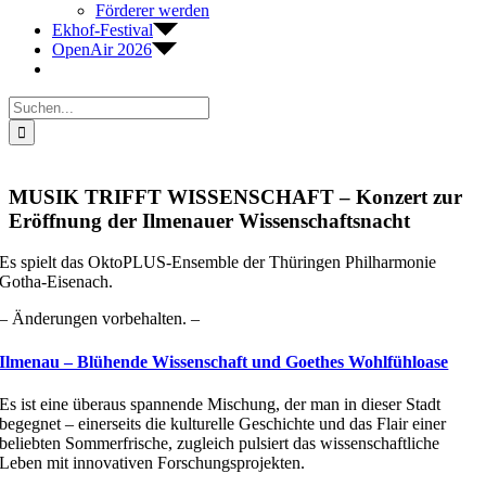
Förderer werden
Ekhof-Festival
OpenAir 2026
Suche
nach:
MUSIK TRIFFT WISSENSCHAFT – Konzert zur
Eröffnung der Ilmenauer Wissenschaftsnacht
Es spielt das OktoPLUS-Ensemble der Thüringen Philharmonie
Gotha-Eisenach.
– Änderungen vorbehalten. –
Ilmenau – Blühende Wissenschaft und Goethes Wohlfühloase
Es ist eine überaus spannende Mischung, der man in dieser Stadt
begegnet – einerseits die kulturelle Geschichte und das Flair einer
beliebten Sommerfrische, zugleich pulsiert das wissenschaftliche
Leben mit innovativen Forschungsprojekten.