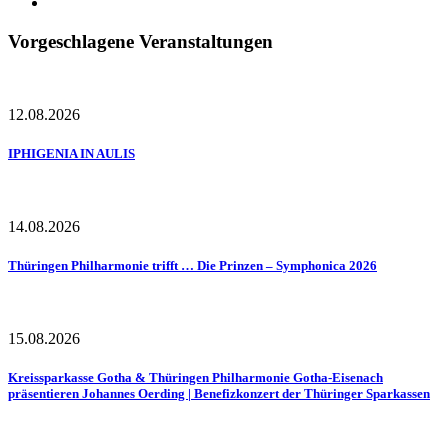
Vorgeschlagene Veranstaltungen
12.08.2026
IPHIGENIA IN AULIS
14.08.2026
Thüringen Philharmonie trifft … Die Prinzen – Symphonica 2026
15.08.2026
Kreissparkasse Gotha & Thüringen Philharmonie Gotha-Eisenach
präsentieren Johannes Oerding | Benefizkonzert der Thüringer Sparkassen