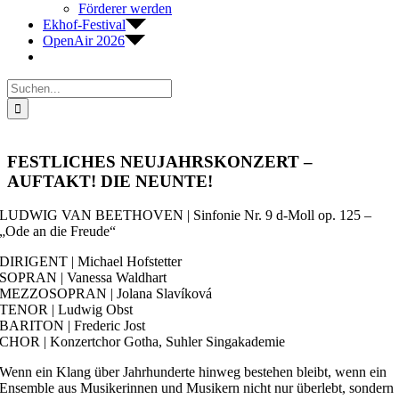
Förderer werden
Ekhof-Festival
OpenAir 2026
Suche
nach:
FESTLICHES NEUJAHRSKONZERT –
AUFTAKT! DIE NEUNTE!
LUDWIG VAN BEETHOVEN | Sinfonie Nr. 9 d-Moll op. 125 –
„Ode an die Freude“
DIRIGENT | Michael Hofstetter
SOPRAN | Vanessa Waldhart
MEZZOSOPRAN | Jolana Slavíková
TENOR | Ludwig Obst
BARITON | Frederic Jost
CHOR | Konzertchor Gotha, Suhler Singakademie
Wenn ein Klang über Jahrhunderte hinweg bestehen bleibt, wenn ein
Ensemble aus Musikerinnen und Musikern nicht nur überlebt, sondern