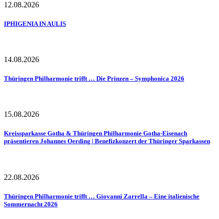
12.08.2026
IPHIGENIA IN AULIS
14.08.2026
Thüringen Philharmonie trifft … Die Prinzen – Symphonica 2026
15.08.2026
Kreissparkasse Gotha & Thüringen Philharmonie Gotha-Eisenach
präsentieren Johannes Oerding | Benefizkonzert der Thüringer Sparkassen
22.08.2026
Thüringen Philharmonie trifft … Giovanni Zarrella – Eine italienische
Sommernacht 2026