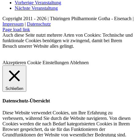
Vorherige Veranstaltung
Nächste Veranstaltung
Copyright 2011 - 2026 | Thüringen Philharmonie Gotha - Eisenach |
Impressum
|
Datenschutz
Facebook
Instagram
WhatsApp
YouTube
E-
Telefon
Page load link
Mail
Auch diese Seite nutzt mehrere Arten von Cookies: Technische und
funktionale Cookies benötigen wir zwingend, damit bei Ihrem
Besuch unserer Website alles gelingt.
Akzeptieren
Cookie Einstellungen
Ablehnen
Schließen
Datenschutz-Übersicht
Diese Website verwendet Cookies, um Ihre Erfahrung zu
verbessern, während Sie durch die Website navigieren. Von diesen
Cookies werden die nach Bedarf kategorisierten Cookies in Ihrem
Browser gespeichert, da sie für das Funktionieren der
Grundfunktionen der Website von wesentlicher Bedeutung sind.