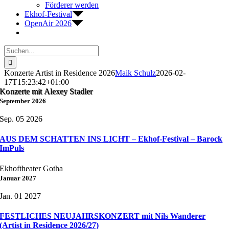
Förderer werden
Ekhof-Festival
OpenAir 2026
Suche
nach:
Konzerte Artist in Residence 2026
Maik Schulz
2026-02-
17T15:23:42+01:00
Konzerte mit Alexey Stadler
September 2026
Sep. 05 2026
AUS DEM SCHATTEN INS LICHT – Ekhof-Festival – Barock
ImPuls
Ekhoftheater Gotha
Januar 2027
Jan. 01 2027
FESTLICHES NEUJAHRSKONZERT mit Nils Wanderer
(Artist in Residence 2026/27)