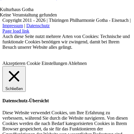
Kulturhaus Gotha
Keine Veranstaltung gefunden
Copyright 2011 - 2026 | Thüringen Philharmonie Gotha - Eisenach |
Impressum
|
Datenschutz
Facebook
Instagram
WhatsApp
YouTube
E-
Telefon
Page load link
Mail
Auch diese Seite nutzt mehrere Arten von Cookies: Technische und
funktionale Cookies benötigen wir zwingend, damit bei Ihrem
Besuch unserer Website alles gelingt.
Akzeptieren
Cookie Einstellungen
Ablehnen
Schließen
Datenschutz-Übersicht
Diese Website verwendet Cookies, um Ihre Erfahrung zu
verbessern, während Sie durch die Website navigieren. Von diesen
Cookies werden die nach Bedarf kategorisierten Cookies in Ihrem
Browser gespeichert, da sie für das Funktionieren der