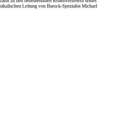
zählt zu den bedeutendsten Rollenvertretern seines
sikalischen Leitung von Barock-Spezialist Michael