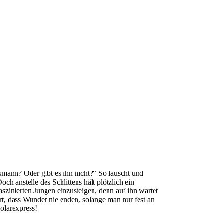
smann? Oder gibt es ihn nicht?“ So lauscht und
ch anstelle des Schlittens hält plötzlich ein
szinierten Jungen einzusteigen, denn auf ihn wartet
rt, dass Wunder nie enden, solange man nur fest an
olarexpress!