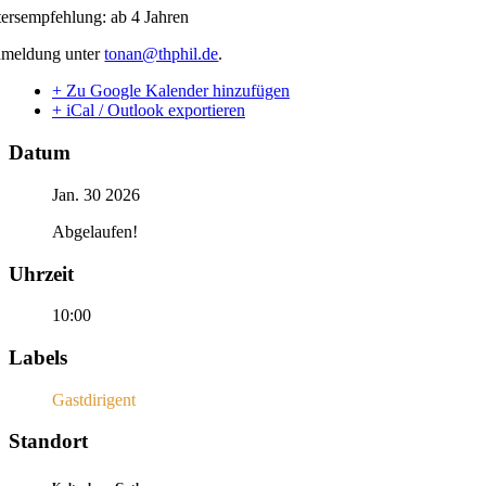
tersempfehlung: ab 4 Jahren
meldung unter
tonan@thphil.de
.
+ Zu Google Kalender hinzufügen
+ iCal / Outlook exportieren
Datum
Jan. 30 2026
Abgelaufen!
Uhrzeit
10:00
Labels
Gastdirigent
Standort