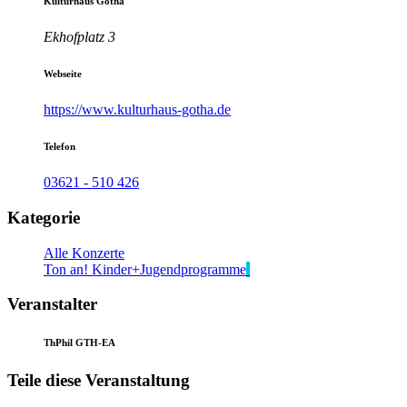
Kulturhaus Gotha
Ekhofplatz 3
Webseite
https://www.kulturhaus-gotha.de
Telefon
03621 - 510 426
Kategorie
Alle Konzerte
Ton an! Kinder+Jugendprogramme
Veranstalter
ThPhil GTH-EA
Teile diese Veranstaltung