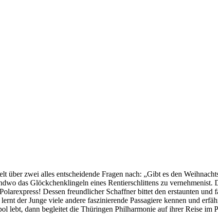
lt über zwei alles entscheidende Fragen nach: „Gibt es den Weihnacht
endwo das Glöckchenklingeln eines Rentierschlittens zu vernehmenist. Do
larexpress! Dessen freundlicher Schaffner bittet den erstaunten und fa
 lernt der Junge viele andere faszinierende Passagiere kennen und erfäh
l lebt, dann begleitet die Thüringen Philharmonie auf ihrer Reise im P