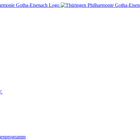
V.
lienprogramm