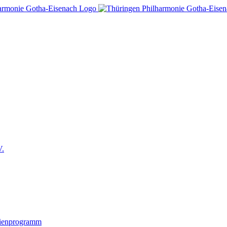
V.
lienprogramm