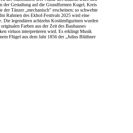
in der Gestaltung auf die Grundformen Kugel, Kreis
ie der Tänzer „mechanisch" erscheinen; so schwebte
. Im Rahmen des Ekhof-Festivals 2025 wird eine
ante. Die legendären achtzehn Kostümfigurinen wurden
 originalen Farben aus der Zeit des Bauhauses
en virtuos interpretieren wird. Es erklingt Musik
em Flügel aus dem Jahr 1856 der „Julius Blüthner