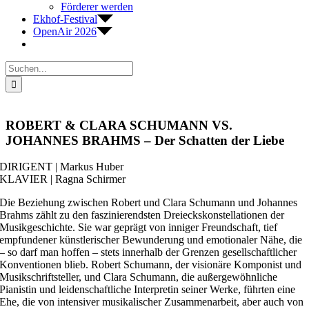
Förderer werden
Ekhof-Festival
OpenAir 2026
Suche
nach:
ROBERT & CLARA SCHUMANN VS.
JOHANNES BRAHMS – Der Schatten der Liebe
DIRIGENT | Markus Huber
KLAVIER | Ragna Schirmer
Die Beziehung zwischen Robert und Clara Schumann und Johannes
Brahms zählt zu den faszinierendsten Dreieckskonstellationen der
Musikgeschichte. Sie war geprägt von inniger Freundschaft, tief
empfundener künstlerischer Bewunderung und emotionaler Nähe, die
– so darf man hoffen – stets innerhalb der Grenzen gesellschaftlicher
Konventionen blieb. Robert Schumann, der visionäre Komponist und
Musikschriftsteller, und Clara Schumann, die außergewöhnliche
Pianistin und leidenschaftliche Interpretin seiner Werke, führten eine
Ehe, die von intensiver musikalischer Zusammenarbeit, aber auch von