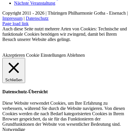
Nächste Veranstaltung
Copyright 2011 - 2026 | Thüringen Philharmonie Gotha - Eisenach |
Impressum
|
Datenschutz
Facebook
Instagram
WhatsApp
YouTube
E-
Telefon
Page load link
Mail
Auch diese Seite nutzt mehrere Arten von Cookies: Technische und
funktionale Cookies benötigen wir zwingend, damit bei Ihrem
Besuch unserer Website alles gelingt.
Akzeptieren
Cookie Einstellungen
Ablehnen
Schließen
Datenschutz-Übersicht
Diese Website verwendet Cookies, um Ihre Erfahrung zu
verbessern, während Sie durch die Website navigieren. Von diesen
Cookies werden die nach Bedarf kategorisierten Cookies in Ihrem
Browser gespeichert, da sie für das Funktionieren der
Grundfunktionen der Website von wesentlicher Bedeutung sind.
Notwendige