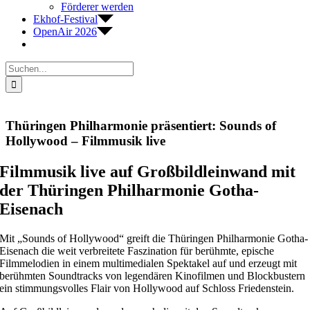
Förderer werden
Ekhof-Festival
OpenAir 2026
Suche
nach:
Thüringen Philharmonie präsentiert: Sounds of
Hollywood – Filmmusik live
Filmmusik live auf Großbildleinwand mit
der Thüringen Philharmonie Gotha-
Eisenach
Mit „Sounds of Hollywood“ greift die Thüringen Philharmonie Gotha-
Eisenach die weit verbreitete Faszination für berühmte, epische
Filmmelodien in einem multimedialen Spektakel auf und erzeugt mit
berühmten Soundtracks von legendären Kinofilmen und Blockbustern
ein stimmungsvolles Flair von Hollywood auf Schloss Friedenstein.