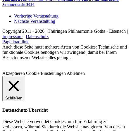
Sommernacht 2026
Vorherige Veranstaltung
Nächste Veranstaltung
Copyright 2011 - 2026 | Thüringen Philharmonie Gotha - Eisenach |
Impressum
|
Datenschutz
Facebook
Instagram
WhatsApp
YouTube
E-
Telefon
Page load link
Mail
Auch diese Seite nutzt mehrere Arten von Cookies: Technische und
funktionale Cookies benötigen wir zwingend, damit bei Ihrem
Besuch unserer Website alles gelingt.
Akzeptieren
Cookie Einstellungen
Ablehnen
Schließen
Datenschutz-Übersicht
Diese Website verwendet Cookies, um Ihre Erfahrung zu
verbessern, während Sie durch die Website navigieren. Von diesen