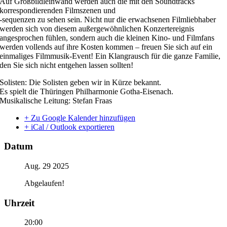
Auf Großbildleinwand werden auch die mit den Soundtracks
korrespondierenden Filmszenen und
-sequenzen zu sehen sein. Nicht nur die erwachsenen Filmliebhaber
werden sich von diesem außergewöhnlichen Konzertereignis
angesprochen fühlen, sondern auch die kleinen Kino- und Filmfans
werden vollends auf ihre Kosten kommen – freuen Sie sich auf ein
einmaliges Filmmusik-Event! Ein Klangrausch für die ganze Familie,
den Sie sich nicht entgehen lassen sollten!
Solisten: Die Solisten geben wir in Kürze bekannt.
Es spielt die Thüringen Philharmonie Gotha-Eisenach.
Musikalische Leitung: Stefan Fraas
+ Zu Google Kalender hinzufügen
+ iCal / Outlook exportieren
Datum
Aug. 29 2025
Abgelaufen!
Uhrzeit
20:00