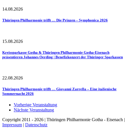
14.08.2026
Thüringen Philharmonie trifft … Die Prinzen – Symphonica 2026
15.08.2026
Kreissparkasse Gotha & Thüringen Philharmonie Gotha-Eisenach
präsentieren Johannes Oerding | Benefizkonzert der Thüringer Sparkassen
22.08.2026
Thüringen Philharmonie trifft … Giovanni Zarrella – Eine italienische
Sommernacht 2026
Vorherige Veranstaltung
Nächste Veranstaltung
Copyright 2011 - 2026 | Thüringen Philharmonie Gotha - Eisenach |
Impressum
|
Datenschutz