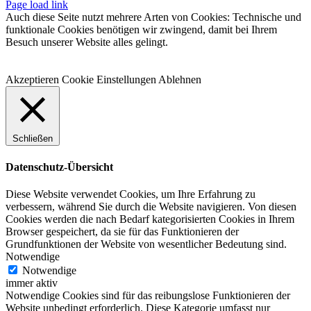
Facebook
Instagram
WhatsApp
YouTube
E-
Telefon
Page load link
Mail
Auch diese Seite nutzt mehrere Arten von Cookies: Technische und
funktionale Cookies benötigen wir zwingend, damit bei Ihrem
Besuch unserer Website alles gelingt.
Akzeptieren
Cookie Einstellungen
Ablehnen
Schließen
Datenschutz-Übersicht
Diese Website verwendet Cookies, um Ihre Erfahrung zu
verbessern, während Sie durch die Website navigieren. Von diesen
Cookies werden die nach Bedarf kategorisierten Cookies in Ihrem
Browser gespeichert, da sie für das Funktionieren der
Grundfunktionen der Website von wesentlicher Bedeutung sind.
Notwendige
Notwendige
immer aktiv
Notwendige Cookies sind für das reibungslose Funktionieren der
Website unbedingt erforderlich. Diese Kategorie umfasst nur