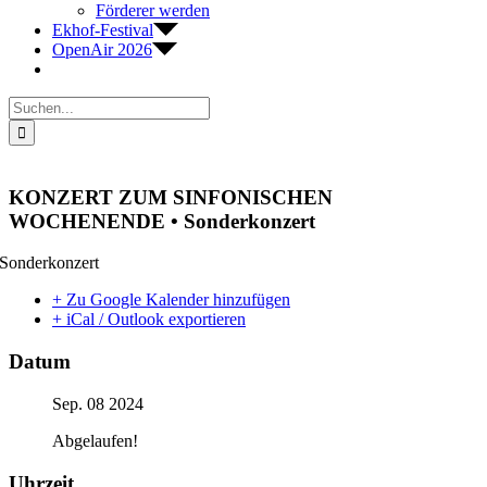
Förderer werden
Ekhof-Festival
OpenAir 2026
Suche
nach:
KONZERT ZUM SINFONISCHEN
WOCHENENDE • Sonderkonzert
Sonderkonzert
+ Zu Google Kalender hinzufügen
+ iCal / Outlook exportieren
Datum
Sep. 08 2024
Abgelaufen!
Uhrzeit