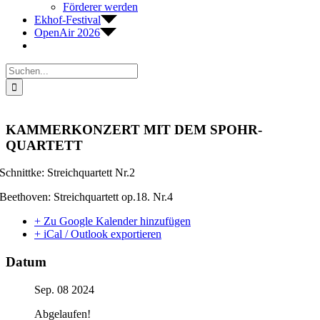
Förderer werden
Ekhof-Festival
OpenAir 2026
Suche
nach:
KAMMERKONZERT MIT DEM SPOHR-
QUARTETT
Schnittke: Streichquartett Nr.2
Beethoven: Streichquartett op.18. Nr.4
+ Zu Google Kalender hinzufügen
+ iCal / Outlook exportieren
Datum
Sep. 08 2024
Abgelaufen!