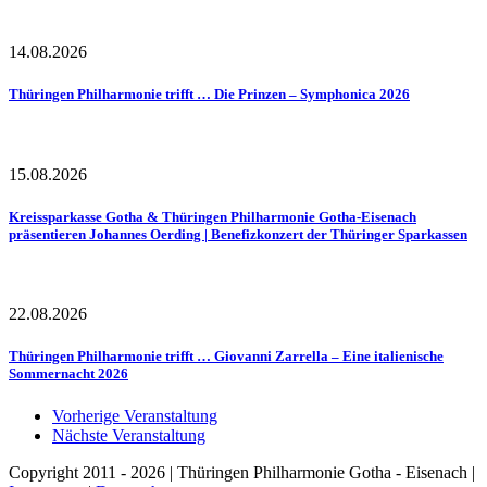
14.08.2026
Thüringen Philharmonie trifft … Die Prinzen – Symphonica 2026
15.08.2026
Kreissparkasse Gotha & Thüringen Philharmonie Gotha-Eisenach
präsentieren Johannes Oerding | Benefizkonzert der Thüringer Sparkassen
22.08.2026
Thüringen Philharmonie trifft … Giovanni Zarrella – Eine italienische
Sommernacht 2026
Vorherige Veranstaltung
Nächste Veranstaltung
Copyright 2011 - 2026 | Thüringen Philharmonie Gotha - Eisenach |