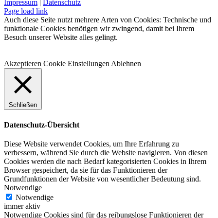
Impressum
|
Datenschutz
Facebook
Instagram
WhatsApp
YouTube
E-
Telefon
Page load link
Mail
Auch diese Seite nutzt mehrere Arten von Cookies: Technische und
funktionale Cookies benötigen wir zwingend, damit bei Ihrem
Besuch unserer Website alles gelingt.
Akzeptieren
Cookie Einstellungen
Ablehnen
Schließen
Datenschutz-Übersicht
Diese Website verwendet Cookies, um Ihre Erfahrung zu
verbessern, während Sie durch die Website navigieren. Von diesen
Cookies werden die nach Bedarf kategorisierten Cookies in Ihrem
Browser gespeichert, da sie für das Funktionieren der
Grundfunktionen der Website von wesentlicher Bedeutung sind.
Notwendige
Notwendige
immer aktiv
Notwendige Cookies sind für das reibungslose Funktionieren der