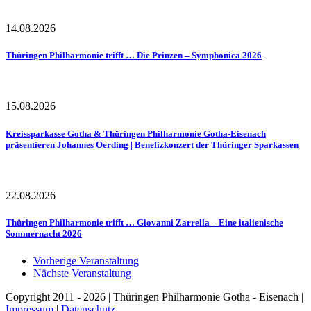
14.08.2026
Thüringen Philharmonie trifft … Die Prinzen – Symphonica 2026
15.08.2026
Kreissparkasse Gotha & Thüringen Philharmonie Gotha-Eisenach
präsentieren Johannes Oerding | Benefizkonzert der Thüringer Sparkassen
22.08.2026
Thüringen Philharmonie trifft … Giovanni Zarrella – Eine italienische
Sommernacht 2026
Vorherige Veranstaltung
Nächste Veranstaltung
Copyright 2011 - 2026 | Thüringen Philharmonie Gotha - Eisenach |
Impressum
|
Datenschutz