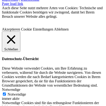
Facebook
Instagram
WhatsApp
YouTube
E-
Telefon
Page load link
Mail
Auch diese Seite nutzt mehrere Arten von Cookies: Technische und
funktionale Cookies benötigen wir zwingend, damit bei Ihrem
Besuch unserer Website alles gelingt.
Akzeptieren
Cookie Einstellungen
Ablehnen
Schließen
Datenschutz-Übersicht
Diese Website verwendet Cookies, um Ihre Erfahrung zu
verbessern, während Sie durch die Website navigieren. Von diesen
Cookies werden die nach Bedarf kategorisierten Cookies in Ihrem
Browser gespeichert, da sie für das Funktionieren der
Grundfunktionen der Website von wesentlicher Bedeutung sind.
Notwendige
Notwendige
immer aktiv
Notwendige Cookies sind für das reibungslose Funktionieren der