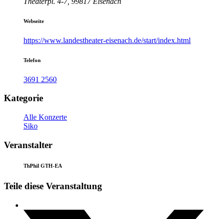
Theaterpl. 4-7, 99817 Eisenach
Webseite
https://www.landestheater-eisenach.de/start/index.html
Telefon
3691 2560
Kategorie
Alle Konzerte
Siko
Veranstalter
ThPhil GTH-EA
Teile diese Veranstaltung