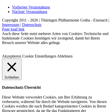
Vorherige Veranstaltung
Nächste Veranstaltung
Copyright 2011 - 2026 | Thüringen Philharmonie Gotha - Eisenach |
Impressum
|
Datenschutz
Facebook
Instagram
WhatsApp
YouTube
E-
Telefon
Page load link
Mail
Auch diese Seite nutzt mehrere Arten von Cookies: Technische und
funktionale Cookies benötigen wir zwingend, damit bei Ihrem
Besuch unserer Website alles gelingt.
Akzeptieren
Cookie Einstellungen
Ablehnen
Schließen
Datenschutz-Übersicht
Diese Website verwendet Cookies, um Ihre Erfahrung zu
verbessern, während Sie durch die Website navigieren. Von diesen
Cookies werden die nach Bedarf kategorisierten Cookies in Ihrem
Browser gespeichert, da sie für das Funktionieren der