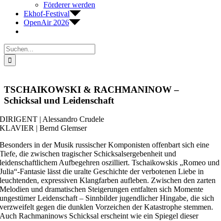
Förderer werden
Ekhof-Festival
OpenAir 2026
Suche
nach:
TSCHAIKOWSKI & RACHMANINOW –
Schicksal und Leidenschaft
DIRIGENT | Alessandro Crudele
KLAVIER | Bernd Glemser
Besonders in der Musik russischer Komponisten offenbart sich eine
Tiefe, die zwischen tragischer Schicksalsergebenheit und
leidenschaftlichem Aufbegehren oszilliert. Tschaikowskis „Romeo und
Julia“-Fantasie lässt die uralte Geschichte der verbotenen Liebe in
leuchtenden, expressiven Klangfarben aufleben. Zwischen den zarten
Melodien und dramatischen Steigerungen entfalten sich Momente
ungestümer Leidenschaft – Sinnbilder jugendlicher Hingabe, die sich
verzweifelt gegen die dunklen Vorzeichen der Katastrophe stemmen.
Auch Rachmaninows Schicksal erscheint wie ein Spiegel dieser