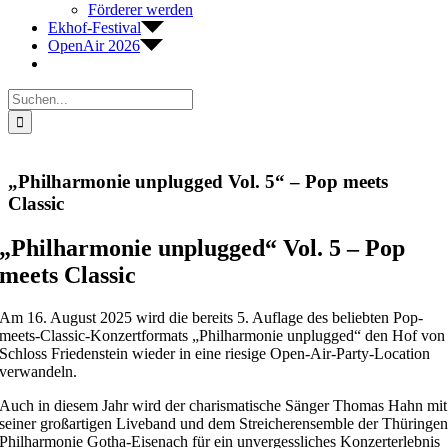
Förderer werden
Ekhof-Festival
OpenAir 2026
Suche
nach:
„Philharmonie unplugged Vol. 5“ – Pop meets
Classic
„Philharmonie unplugged“ Vol. 5 – Pop
meets Classic
Am 16. August 2025 wird die bereits 5. Auflage des beliebten Pop-
meets-Classic-Konzertformats „Philharmonie unplugged“ den Hof von
Schloss Friedenstein wieder in eine riesige Open-Air-Party-Location
verwandeln.
Auch in diesem Jahr wird der charismatische Sänger Thomas Hahn mit
seiner großartigen Liveband und dem Streicherensemble der Thüringe
Philharmonie Gotha-Eisenach für ein unvergessliches Konzerterlebnis