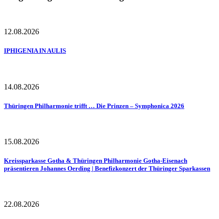
12.08.2026
IPHIGENIA IN AULIS
14.08.2026
Thüringen Philharmonie trifft … Die Prinzen – Symphonica 2026
15.08.2026
Kreissparkasse Gotha & Thüringen Philharmonie Gotha-Eisenach
präsentieren Johannes Oerding | Benefizkonzert der Thüringer Sparkassen
22.08.2026