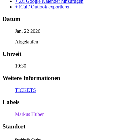
+ Zu Google Kalender hinzufügen
+ iCal / Outlook exportieren
Datum
Jan. 22 2026
Abgelaufen!
Uhrzeit
19:30
Weitere Informationen
TICKETS
Labels
Markus Huber
Standort
Stadthalle Gotha