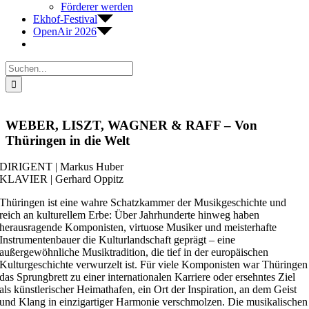
Förderer werden
Ekhof-Festival
OpenAir 2026
Suche
nach:
WEBER, LISZT, WAGNER & RAFF – Von
Thüringen in die Welt
DIRIGENT | Markus Huber
KLAVIER | Gerhard Oppitz
Thüringen ist eine wahre Schatzkammer der Musikgeschichte und
reich an kulturellem Erbe: Über Jahrhunderte hinweg haben
herausragende Komponisten, virtuose Musiker und meisterhafte
Instrumentenbauer die Kulturlandschaft geprägt – eine
außergewöhnliche Musiktradition, die tief in der europäischen
Kulturgeschichte verwurzelt ist. Für viele Komponisten war Thüringen
das Sprungbrett zu einer internationalen Karriere oder ersehntes Ziel
als künstlerischer Heimathafen, ein Ort der Inspiration, an dem Geist
und Klang in einzigartiger Harmonie verschmolzen. Die musikalischen