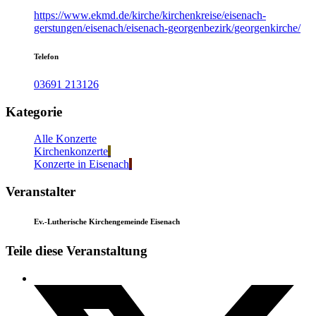
https://www.ekmd.de/kirche/kirchenkreise/eisenach-
gerstungen/eisenach/eisenach-georgenbezirk/georgenkirche/
Telefon
03691 213126
Kategorie
Alle Konzerte
Kirchenkonzerte
Konzerte in Eisenach
Veranstalter
Ev.-Lutherische Kirchengemeinde Eisenach
Teile diese Veranstaltung