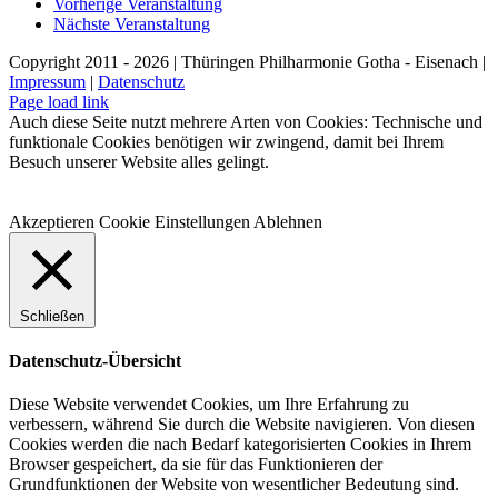
Vorherige Veranstaltung
Nächste Veranstaltung
Copyright 2011 - 2026 | Thüringen Philharmonie Gotha - Eisenach |
Impressum
|
Datenschutz
Facebook
Instagram
WhatsApp
YouTube
E-
Telefon
Page load link
Mail
Auch diese Seite nutzt mehrere Arten von Cookies: Technische und
funktionale Cookies benötigen wir zwingend, damit bei Ihrem
Besuch unserer Website alles gelingt.
Akzeptieren
Cookie Einstellungen
Ablehnen
Schließen
Datenschutz-Übersicht
Diese Website verwendet Cookies, um Ihre Erfahrung zu
verbessern, während Sie durch die Website navigieren. Von diesen
Cookies werden die nach Bedarf kategorisierten Cookies in Ihrem
Browser gespeichert, da sie für das Funktionieren der
Grundfunktionen der Website von wesentlicher Bedeutung sind.