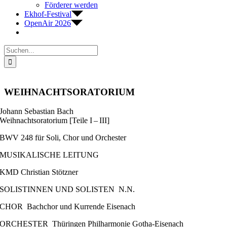
Förderer werden
Ekhof-Festival
OpenAir 2026
Suche
nach:
WEIHNACHTSORATORIUM
Johann Sebastian Bach
Weihnachtsoratorium [Teile I – III]
BWV 248 für Soli, Chor und Orchester
MUSIKALISCHE LEITUNG
KMD Christian Stötzner
SOLISTINNEN UND SOLISTEN N.N.
CHOR Bachchor und Kurrende Eisenach
ORCHESTER Thüringen Philharmonie Gotha-Eisenach