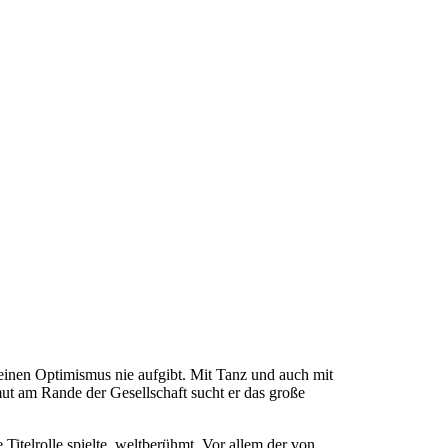
seinen Optimismus nie aufgibt. Mit Tanz und auch mit
mut am Rande der Gesellschaft sucht er das große
telrolle spielte, weltberühmt. Vor allem der von