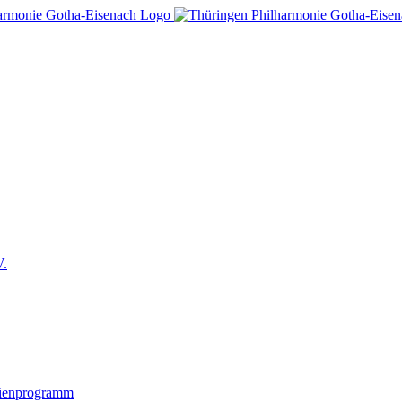
V.
lienprogramm