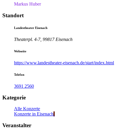
Markus Huber
Standort
Landestheater Eisenach
Theaterpl. 4-7, 99817 Eisenach
Webseite
https://www.landestheater-eisenach.de/start/index.html
Telefon
3691 2560
Kategorie
Alle Konzerte
Konzerte in Eisenach
Veranstalter