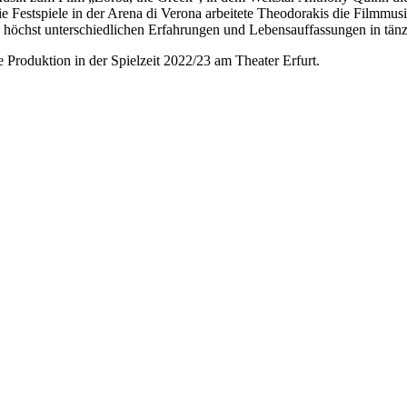
ie Festspiele in der Arena di Verona arbeitete Theodorakis die Filmmus
n höchst unterschiedlichen Erfahrungen und Lebensauffassungen in tän
roduktion in der Spielzeit 2022/23 am Theater Erfurt.