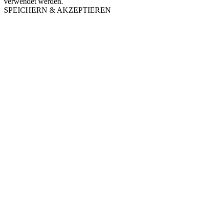
verwendet werden.
SPEICHERN & AKZEPTIEREN
Nach
oben