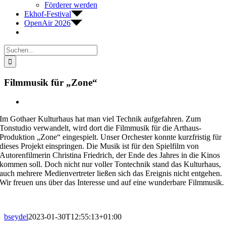
Förderer werden
Ekhof-Festival
OpenAir 2026
Suche
nach:
Filmmusik für „Zone“
Zeige
grösseres
Im Gothaer Kulturhaus hat man viel Technik aufgefahren. Zum
Bild
Tonstudio verwandelt, wird dort die Filmmusik für die Arthaus-
Produktion „Zone“ eingespielt. Unser Orchester konnte kurzfristig für
dieses Projekt einspringen. Die Musik ist für den Spielfilm von
Autorenfilmerin Christina Friedrich, der Ende des Jahres in die Kinos
kommen soll. Doch nicht nur voller Tontechnik stand das Kulturhaus,
auch mehrere Medienvertreter ließen sich das Ereignis nicht entgehen.
Wir freuen uns über das Interesse und auf eine wunderbare Filmmusik.
bseydel
2023-01-30T12:55:13+01:00