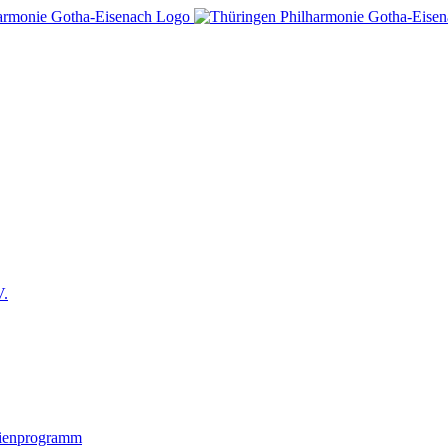
V.
lienprogramm