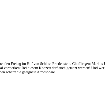
enden Freitag im Hof von Schloss Friedenstein. Chefdirigent Markus 
mal vormerken: Bei diesem Konzert darf auch getanzt werden! Und wer
hen schafft die geeignete Atmosphäre.