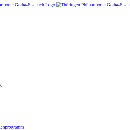
V.
lienprogramm