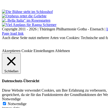
Copyright 2011 - 2026 | Thüringen Philharmonie Gotha - Eisenach |
Facebook
Instagram
WhatsApp
YouTube
E-
Telefon
Page load link
Mail
Auch diese Seite nutzt mehrere Arten von Cookies: Technische und fu
Akzeptieren
Cookie Einstellungen
Ablehnen
Schließen
Datenschutz-Übersicht
Diese Website verwendet Cookies, um Ihre Erfahrung zu verbessern, 
gespeichert, da sie für das Funktionieren der Grundfunktionen der W
Notwendige
Notwendige