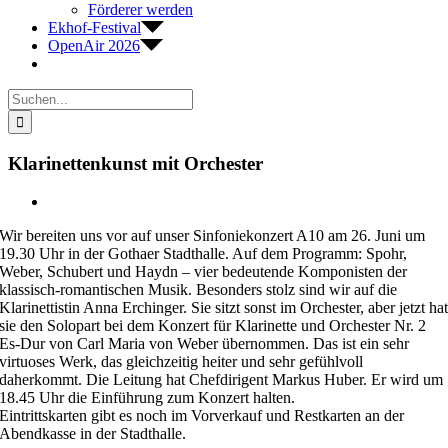
Förderer werden
Ekhof-Festival
OpenAir 2026
Suche
nach:
Klarinettenkunst mit Orchester
Zeige
grösseres
Wir bereiten uns vor auf unser Sinfoniekonzert A10 am 26. Juni um
Bild
19.30 Uhr in der Gothaer Stadthalle. Auf dem Programm: Spohr,
Weber, Schubert und Haydn – vier bedeutende Komponisten der
klassisch-romantischen Musik. Besonders stolz sind wir auf die
Klarinettistin Anna Erchinger. Sie sitzt sonst im Orchester, aber jetzt ha
sie den Solopart bei dem Konzert für Klarinette und Orchester Nr. 2
Es-Dur von Carl Maria von Weber übernommen. Das ist ein sehr
virtuoses Werk, das gleichzeitig heiter und sehr gefühlvoll
daherkommt. Die Leitung hat Chefdirigent Markus Huber. Er wird um
18.45 Uhr die Einführung zum Konzert halten.
Eintrittskarten gibt es noch im Vorverkauf und Restkarten an der
Abendkasse in der Stadthalle.