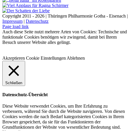
Copyright 2011 - 2026 | Thüringen Philharmonie Gotha - Eisenach |
Impressum
|
Datenschutz
Facebook
Instagram
WhatsApp
YouTube
E-
Telefon
Page load link
Mail
Auch diese Seite nutzt mehrere Arten von Cookies: Technische und
funktionale Cookies benötigen wir zwingend, damit bei Ihrem
Besuch unserer Website alles gelingt.
Akzeptieren
Cookie Einstellungen
Ablehnen
Schließen
Datenschutz-Übersicht
Diese Website verwendet Cookies, um Ihre Erfahrung zu
verbessern, während Sie durch die Website navigieren. Von diesen
Cookies werden die nach Bedarf kategorisierten Cookies in Ihrem
Browser gespeichert, da sie für das Funktionieren der
Grundfunktionen der Website von wesentlicher Bedeutung sind.