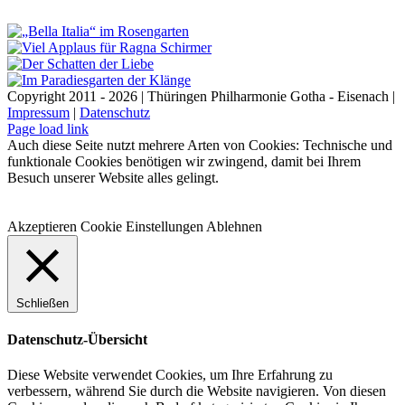
Copyright 2011 - 2026 | Thüringen Philharmonie Gotha - Eisenach |
Impressum
|
Datenschutz
Facebook
Instagram
WhatsApp
YouTube
E-
Telefon
Page load link
Mail
Auch diese Seite nutzt mehrere Arten von Cookies: Technische und
funktionale Cookies benötigen wir zwingend, damit bei Ihrem
Besuch unserer Website alles gelingt.
Akzeptieren
Cookie Einstellungen
Ablehnen
Schließen
Datenschutz-Übersicht
Diese Website verwendet Cookies, um Ihre Erfahrung zu
verbessern, während Sie durch die Website navigieren. Von diesen